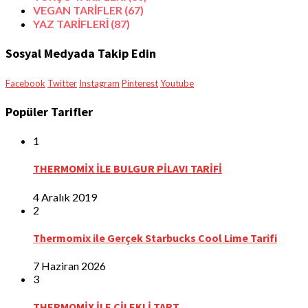
VEGAN TARİFLER
(67)
YAZ TARİFLERİ
(87)
Sosyal Medyada Takip Edin
Facebook
Twitter
Instagram
Pinterest
Youtube
Popüler Tarifler
1
THERMOMİX İLE BULGUR PİLAVI TARİFİ
4 Aralık 2019
2
Thermomix ile Gerçek Starbucks Cool Lime Tarifi
7 Haziran 2026
3
THERMOMİX İLE ÇİLEKLİ TART