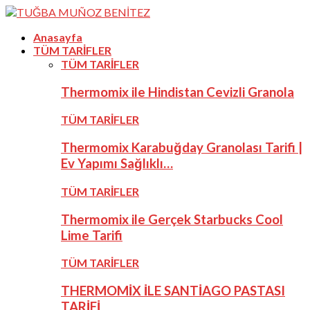
Anasayfa
TÜM TARİFLER
TÜM TARİFLER
Thermomix ile Hindistan Cevizli Granola
TÜM TARİFLER
Thermomix Karabuğday Granolası Tarifi |
Ev Yapımı Sağlıklı…
TÜM TARİFLER
Thermomix ile Gerçek Starbucks Cool
Lime Tarifi
TÜM TARİFLER
THERMOMİX İLE SANTİAGO PASTASI
TARİFİ