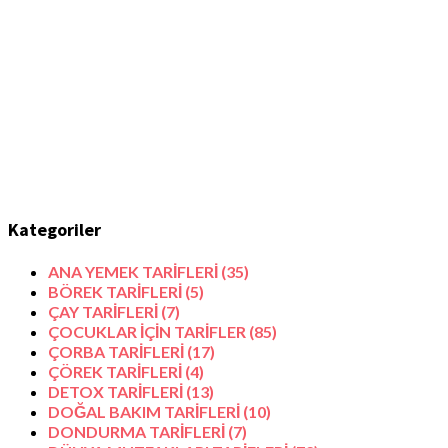
Kategoriler
ANA YEMEK TARİFLERİ
(35)
BÖREK TARİFLERİ
(5)
ÇAY TARİFLERİ
(7)
ÇOCUKLAR İÇİN TARİFLER
(85)
ÇORBA TARİFLERİ
(17)
ÇÖREK TARİFLERİ
(4)
DETOX TARİFLERİ
(13)
DOĞAL BAKIM TARİFLERİ
(10)
DONDURMA TARİFLERİ
(7)