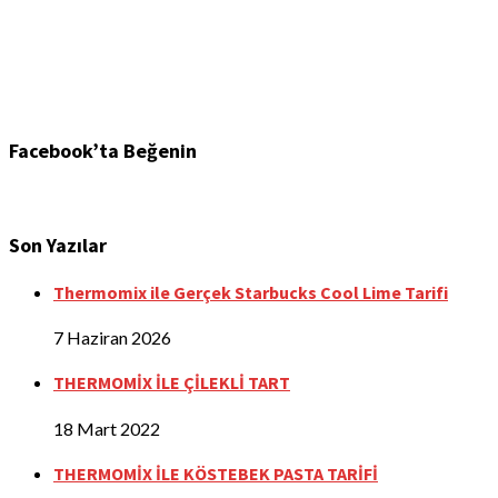
Facebook’ta Beğenin
Son Yazılar
Thermomix ile Gerçek Starbucks Cool Lime Tarifi
7 Haziran 2026
THERMOMİX İLE ÇİLEKLİ TART
18 Mart 2022
THERMOMİX İLE KÖSTEBEK PASTA TARİFİ