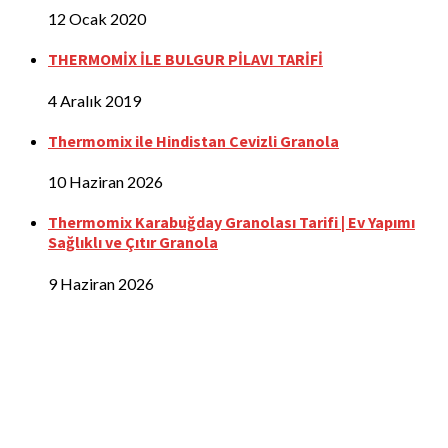
12 Ocak 2020
THERMOMİX İLE BULGUR PİLAVI TARİFİ
4 Aralık 2019
Thermomix ile Hindistan Cevizli Granola
10 Haziran 2026
Thermomix Karabuğday Granolası Tarifi | Ev Yapımı
Sağlıklı ve Çıtır Granola
9 Haziran 2026