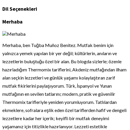
Dil Seçenekleri
Merhaba
Merhaba, ben Tuğba Muñoz Benitez. Mutfak benim için
yalnızca yemek yapılan bir yer değil; kültürlerin, anıların ve
lezzetlerin buluştuğu özel bir alan. Bu blogda sizlerle; özenle
hazırladığım Thermomix tariflerini, Akdeniz mutfağından ilham
alan seçkin lezzetleri ve günlük yaşamı kolaylaştıran zarif
mutfak fikirlerini paylaşıyorum. Türk, İspanyol ve Yunan
mutfağının en sevilen tatlarını; modern, pratik ve güvenilir
Thermomix tarifleriyle yeniden yorumluyorum. Tatlılardan
ekmeklere, sofralara eşlik eden özel tariflerden hafif ve dengeli
lezzetlere kadar her içerik; keyifli bir mutfak deneyimi
yaşamanız için titizlikle hazırlanıyor. Lezzeti estetikle