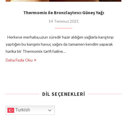
Thermomix ile Bronzlaştırıcı Güneş Yağı
14 Temmuz 2021
Herkese merhaba,uzun süredir hazır aldığım yağlarla karıştırıp
yaptığım bu karışımı havuç yağını da tamamen kendim yaparak
harika bir Thermomix tarifi haline…
Daha Fazla Oku
DIL SEÇENEKLERI
Turkish