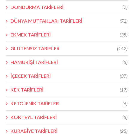
DONDURMA TARİFLERİ
(7)
DÜNYA MUTFAKLARI TARİFLERİ
(72)
EKMEK TARİFLERİ
(35)
GLUTENSİZ TARİFLER
(142)
HAMURİŞİ TARİFLERİ
(5)
İÇECEK TARİFLERİ
(37)
KEK TARİFLERİ
(17)
KETOJENİK TARİFLER
(6)
KOKTEYL TARİFLERİ
(5)
KURABİYE TARİFLERİ
(25)