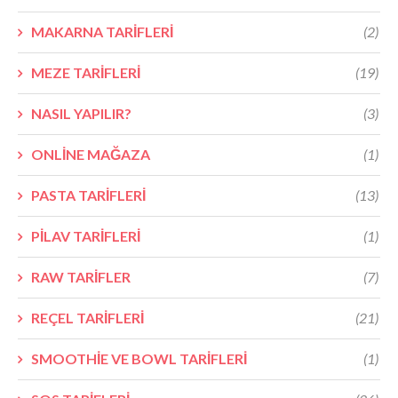
MAKARNA TARİFLERİ
(2)
MEZE TARİFLERİ
(19)
NASIL YAPILIR?
(3)
ONLİNE MAĞAZA
(1)
PASTA TARİFLERİ
(13)
PİLAV TARİFLERİ
(1)
RAW TARİFLER
(7)
REÇEL TARİFLERİ
(21)
SMOOTHİE VE BOWL TARİFLERİ
(1)