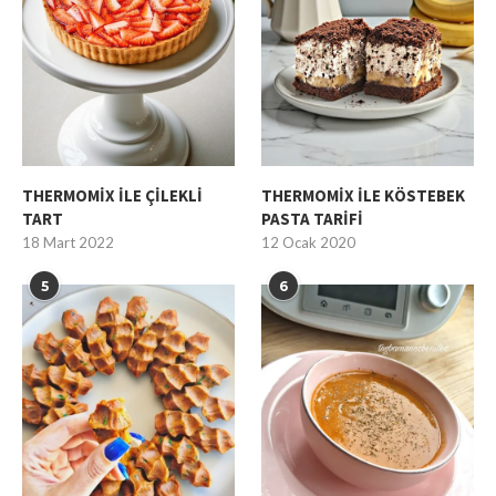
THERMOMİX İLE ÇİLEKLİ
THERMOMİX İLE KÖSTEBEK
TART
PASTA TARİFİ
18 Mart 2022
12 Ocak 2020
5
6