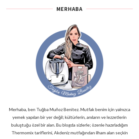
MERHABA
Merhaba, ben Tuğba Muñoz Benitez. Mutfak benim için yalnızca
yemek yapılan bir yer değil; kültürlerin, anıların ve lezzetlerin
buluştuğu özel bir alan. Bu blogda sizlerle; özenle hazırladığım
Thermomix tariflerini, Akdeniz mutfağından ilham alan seçkin