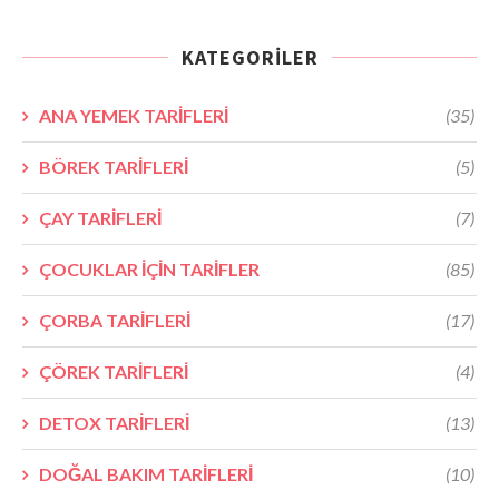
KATEGORILER
ANA YEMEK TARİFLERİ
(35)
BÖREK TARİFLERİ
(5)
ÇAY TARİFLERİ
(7)
ÇOCUKLAR İÇİN TARİFLER
(85)
ÇORBA TARİFLERİ
(17)
ÇÖREK TARİFLERİ
(4)
DETOX TARİFLERİ
(13)
DOĞAL BAKIM TARİFLERİ
(10)