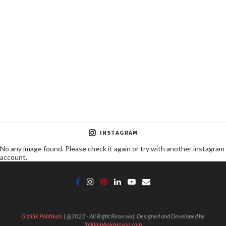
INSTAGRAM
No any image found. Please check it again or try with another instagram
account.
Gizlilik Politikası
| @2022 - All Right Reserved. Designed and Developed by
ReklamAnimasyon.com