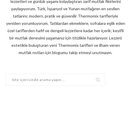
lezzetleri ve günlük yaşamı kolaylaştıran zarif mutfak fikirlerini
paylaşıyorum. Türk, İspanyol ve Yunan mutfağının en sevilen
tatlarını; modern, pratik ve güvenilir Thermomix tarifleriyle
yeniden yorumluyorum. Tatlılardan ekmeklere, sofralara eşlik eden
özel tariflerden hafif ve dengeli lezzetlere kadar her içerik; keyifli
bir mutfak deneyimi yaşamanız için titizlikle hazırlanıyor. Lezzeti
estetikle buluşturan yeni Thermomix tarifleri ve ilham veren
mutfak notları için blogumu takip etmeyi unutmayın.