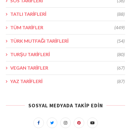
SOS TARİFLERİ
(36)
TATLI TARİFLERİ
(88)
TÜM TARİFLER
(449)
TÜRK MUTFAĞI TARİFLERİ
(54)
TURŞU TARİFLERİ
(80)
VEGAN TARİFLER
(67)
YAZ TARİFLERİ
(87)
SOSYAL MEDYADA TAKIP EDIN