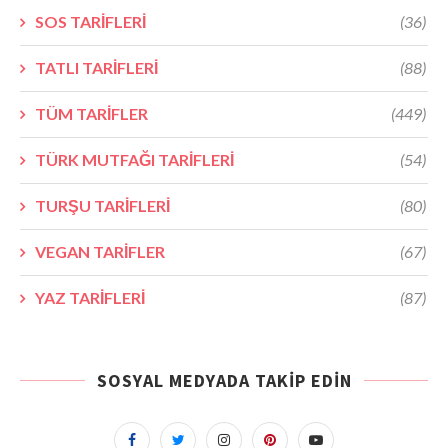
SOS TARİFLERİ
(36)
TATLI TARİFLERİ
(88)
TÜM TARİFLER
(449)
TÜRK MUTFAĞI TARİFLERİ
(54)
TURŞU TARİFLERİ
(80)
VEGAN TARİFLER
(67)
YAZ TARİFLERİ
(87)
SOSYAL MEDYADA TAKIP EDIN