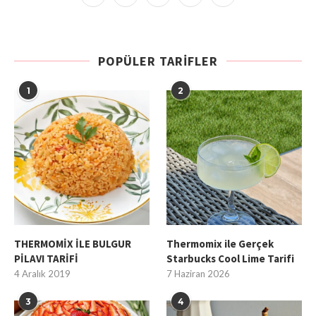
POPÜLER TARIFLER
1
2
THERMOMİX İLE BULGUR
Thermomix ile Gerçek
PİLAVI TARİFİ
Starbucks Cool Lime Tarifi
4 Aralık 2019
7 Haziran 2026
3
4