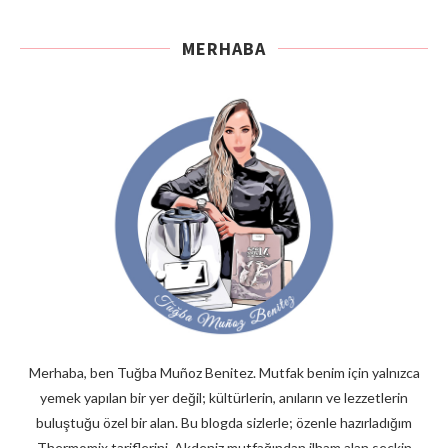
MERHABA
Merhaba, ben Tuğba Muñoz Benitez. Mutfak benim için yalnızca
yemek yapılan bir yer değil; kültürlerin, anıların ve lezzetlerin
buluştuğu özel bir alan. Bu blogda sizlerle; özenle hazırladığım
Thermomix tariflerini, Akdeniz mutfağından ilham alan seçkin