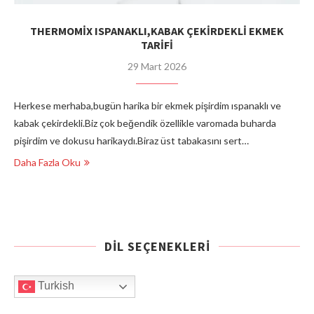
THERMOMİX ISPANAKLI,KABAK ÇEKİRDEKLİ EKMEK
TARİFİ
29 Mart 2026
Herkese merhaba,bugün harika bir ekmek pişirdim ıspanaklı ve
kabak çekirdekli.Biz çok beğendik özellikle varomada buharda
pişirdim ve dokusu harikaydı.Biraz üst tabakasını sert…
Daha Fazla Oku
DIL SEÇENEKLERI
Turkish