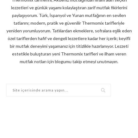
lezzetleri ve günlük yaşamı kolaylaştıran zarif mutfak fikirlerini
paylaşıyorum. Türk, İspanyol ve Yunan mutfağının en sevilen
tatlarını; modern, pratik ve güvenilir Thermomix tarifleriyle
yeniden yorumluyorum. Tatlılardan ekmeklere, sofralara eşlik eden
özel tariflerden hafif ve dengeli lezzetlere kadar her içerik; keyifli
bir mutfak deneyimi yaşamanız için titizlikle hazırlanıyor. Lezzeti
estetikle buluşturan yeni Thermomix tarifleri ve ilham veren
mutfak notları için blogumu takip etmeyi unutmayın.