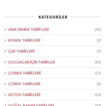
KATEGORILER
ANA YEMEK TARİFLERİ
(35)
BÖREK TARİFLERİ
(5)
ÇAY TARİFLERİ
(7)
ÇOCUKLAR İÇİN TARİFLER
(85)
ÇORBA TARİFLERİ
(17)
ÇÖREK TARİFLERİ
(4)
DETOX TARİFLERİ
(13)
DOĞAL BAKIM TARİFLERİ
(10)