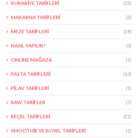
KURABİYE TARİFLERİ
(25)
MAKARNA TARİFLERİ
(2)
MEZE TARİFLERİ
(19)
NASIL YAPILIR?
(3)
ONLİNE MAĞAZA
(1)
PASTA TARİFLERİ
(13)
PİLAV TARİFLERİ
(1)
RAW TARİFLER
(7)
REÇEL TARİFLERİ
(21)
SMOOTHİE VE BOWL TARİFLERİ
(1)