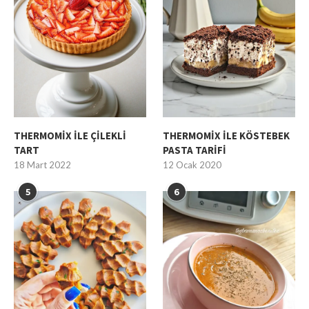
THERMOMİX İLE ÇİLEKLİ
THERMOMİX İLE KÖSTEBEK
TART
PASTA TARİFİ
18 Mart 2022
12 Ocak 2020
5
6