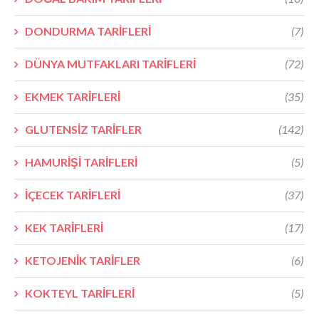
DONDURMA TARİFLERİ
(7)
DÜNYA MUTFAKLARI TARİFLERİ
(72)
EKMEK TARİFLERİ
(35)
GLUTENSİZ TARİFLER
(142)
HAMURİŞİ TARİFLERİ
(5)
İÇECEK TARİFLERİ
(37)
KEK TARİFLERİ
(17)
KETOJENİK TARİFLER
(6)
KOKTEYL TARİFLERİ
(5)