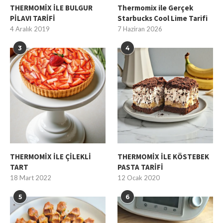
THERMOMİX İLE BULGUR
Thermomix ile Gerçek
PİLAVI TARİFİ
Starbucks Cool Lime Tarifi
4 Aralık 2019
7 Haziran 2026
3
4
THERMOMİX İLE ÇİLEKLİ
THERMOMİX İLE KÖSTEBEK
TART
PASTA TARİFİ
18 Mart 2022
12 Ocak 2020
5
6