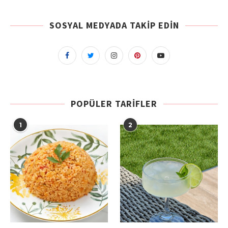
SOSYAL MEDYADA TAKIP EDIN
POPÜLER TARIFLER
1
2