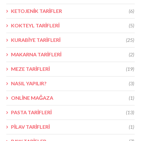
KETOJENİK TARİFLER
(6)
KOKTEYL TARİFLERİ
(5)
KURABİYE TARİFLERİ
(25)
MAKARNA TARİFLERİ
(2)
MEZE TARİFLERİ
(19)
NASIL YAPILIR?
(3)
ONLİNE MAĞAZA
(1)
PASTA TARİFLERİ
(13)
PİLAV TARİFLERİ
(1)