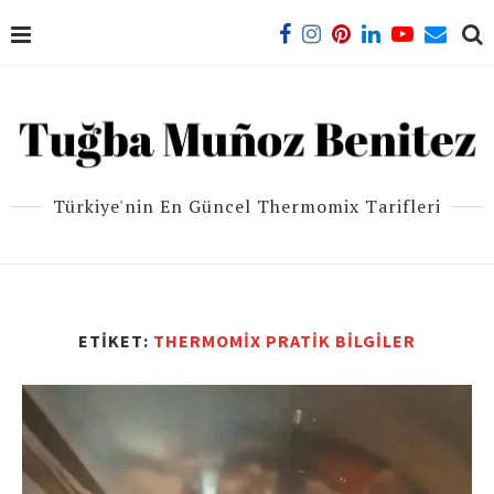
Türkiye'nin En Güncel Thermomix Tarifleri
ETIKET:
THERMOMIX PRATIK BILGILER