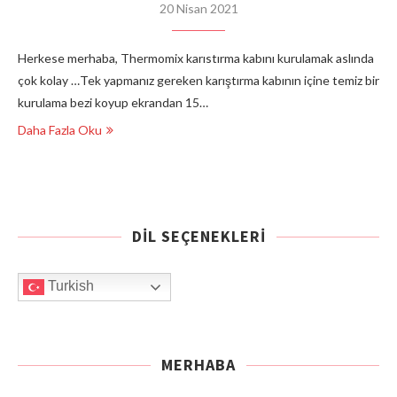
20 Nisan 2021
Herkese merhaba, Thermomix karıstırma kabını kurulamak aslında
çok kolay …Tek yapmanız gereken karıştırma kabının içine temiz bir
kurulama bezi koyup ekrandan 15…
Daha Fazla Oku
DIL SEÇENEKLERI
Turkish
MERHABA