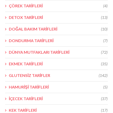
ÇÖREK TARİFLERİ
(4)
DETOX TARİFLERİ
(13)
DOĞAL BAKIM TARİFLERİ
(10)
DONDURMA TARİFLERİ
(7)
DÜNYA MUTFAKLARI TARİFLERİ
(72)
EKMEK TARİFLERİ
(35)
GLUTENSİZ TARİFLER
(142)
HAMURİŞİ TARİFLERİ
(5)
İÇECEK TARİFLERİ
(37)
KEK TARİFLERİ
(17)