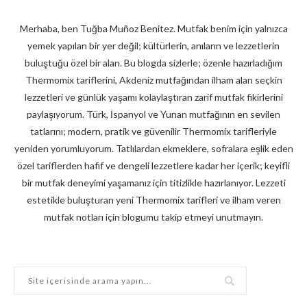
Merhaba, ben Tuğba Muñoz Benitez. Mutfak benim için yalnızca
yemek yapılan bir yer değil; kültürlerin, anıların ve lezzetlerin
buluştuğu özel bir alan. Bu blogda sizlerle; özenle hazırladığım
Thermomix tariflerini, Akdeniz mutfağından ilham alan seçkin
lezzetleri ve günlük yaşamı kolaylaştıran zarif mutfak fikirlerini
paylaşıyorum. Türk, İspanyol ve Yunan mutfağının en sevilen
tatlarını; modern, pratik ve güvenilir Thermomix tarifleriyle
yeniden yorumluyorum. Tatlılardan ekmeklere, sofralara eşlik eden
özel tariflerden hafif ve dengeli lezzetlere kadar her içerik; keyifli
bir mutfak deneyimi yaşamanız için titizlikle hazırlanıyor. Lezzeti
estetikle buluşturan yeni Thermomix tarifleri ve ilham veren
mutfak notları için blogumu takip etmeyi unutmayın.