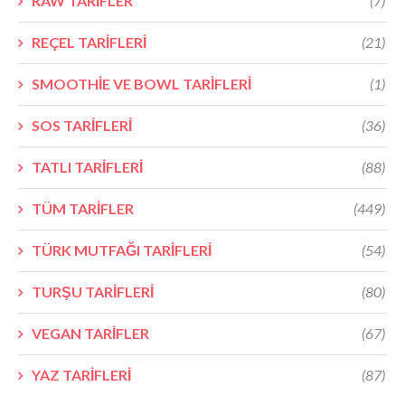
RAW TARİFLER
(7)
REÇEL TARİFLERİ
(21)
SMOOTHİE VE BOWL TARİFLERİ
(1)
SOS TARİFLERİ
(36)
TATLI TARİFLERİ
(88)
TÜM TARİFLER
(449)
TÜRK MUTFAĞI TARİFLERİ
(54)
TURŞU TARİFLERİ
(80)
VEGAN TARİFLER
(67)
YAZ TARİFLERİ
(87)