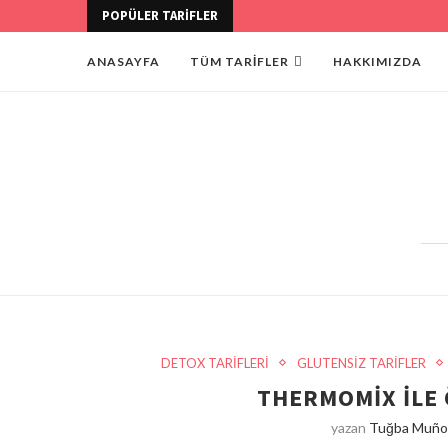
POPÜLER TARIFLER
ANASAYFA
TÜM TARİFLER
HAKKIMIZDA
DETOX TARİFLERİ
GLUTENSİZ TARİFLER
THERMOMİX İLE
yazan
Tuğba Muño