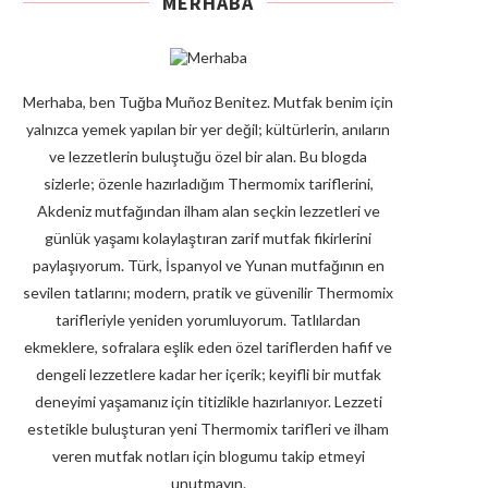
MERHABA
Merhaba, ben Tuğba Muñoz Benitez. Mutfak benim için
yalnızca yemek yapılan bir yer değil; kültürlerin, anıların
ve lezzetlerin buluştuğu özel bir alan. Bu blogda
sizlerle; özenle hazırladığım Thermomix tariflerini,
Akdeniz mutfağından ilham alan seçkin lezzetleri ve
günlük yaşamı kolaylaştıran zarif mutfak fikirlerini
paylaşıyorum. Türk, İspanyol ve Yunan mutfağının en
sevilen tatlarını; modern, pratik ve güvenilir Thermomix
tarifleriyle yeniden yorumluyorum. Tatlılardan
ekmeklere, sofralara eşlik eden özel tariflerden hafif ve
dengeli lezzetlere kadar her içerik; keyifli bir mutfak
deneyimi yaşamanız için titizlikle hazırlanıyor. Lezzeti
estetikle buluşturan yeni Thermomix tarifleri ve ilham
veren mutfak notları için blogumu takip etmeyi
unutmayın.