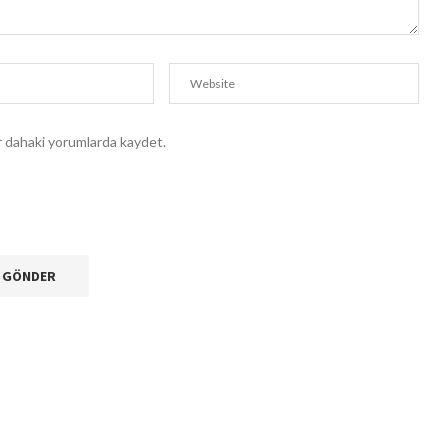
ir dahaki yorumlarda kaydet.
.