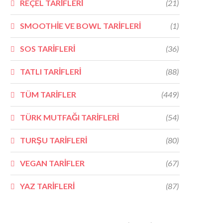
REÇEL TARİFLERİ
(21)
SMOOTHİE VE BOWL TARİFLERİ
(1)
SOS TARİFLERİ
(36)
TATLI TARİFLERİ
(88)
TÜM TARİFLER
(449)
TÜRK MUTFAĞI TARİFLERİ
(54)
TURŞU TARİFLERİ
(80)
VEGAN TARİFLER
(67)
YAZ TARİFLERİ
(87)