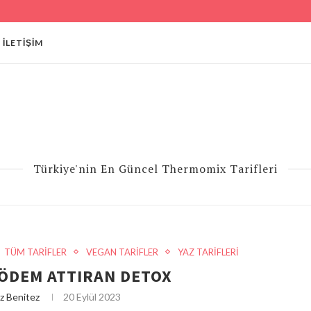
İLETIŞIM
Türkiye'nin En Güncel Thermomix Tarifleri
TÜM TARİFLER
VEGAN TARİFLER
YAZ TARİFLERİ
 ÖDEM ATTIRAN DETOX
z Benitez
20 Eylül 2023