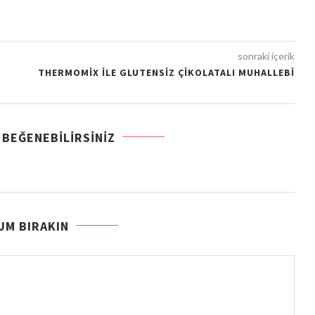
sonraki içerik
THERMOMİX İLE GLUTENSİZ ÇİKOLATALI MUHALLEBİ
 BEĞENEBILIRSINIZ
UM BIRAKIN