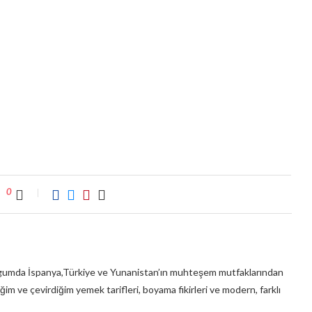
0
umda İspanya,Türkiye ve Yunanistan’ın muhteşem mutfaklarından
ğim ve çevirdiğim yemek tarifleri, boyama fikirleri ve modern, farklı