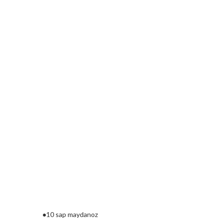
●10 sap maydanoz