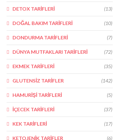
DETOX TARİFLERİ
(13)
DOĞAL BAKIM TARİFLERİ
(10)
DONDURMA TARİFLERİ
(7)
DÜNYA MUTFAKLARI TARİFLERİ
(72)
EKMEK TARİFLERİ
(35)
GLUTENSİZ TARİFLER
(142)
HAMURİŞİ TARİFLERİ
(5)
İÇECEK TARİFLERİ
(37)
KEK TARİFLERİ
(17)
KETOJENİK TARİFLER
(6)