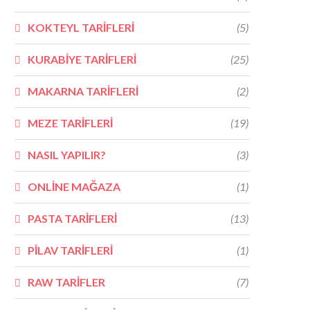
KOKTEYL TARİFLERİ
(5)
KURABİYE TARİFLERİ
(25)
MAKARNA TARİFLERİ
(2)
MEZE TARİFLERİ
(19)
NASIL YAPILIR?
(3)
ONLİNE MAĞAZA
(1)
PASTA TARİFLERİ
(13)
PİLAV TARİFLERİ
(1)
RAW TARİFLER
(7)