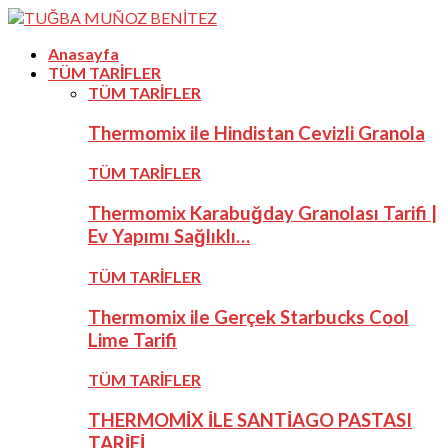
Anasayfa
TÜM TARİFLER
TÜM TARİFLER
Thermomix ile Hindistan Cevizli Granola
TÜM TARİFLER
Thermomix Karabuğday Granolası Tarifi |
Ev Yapımı Sağlıklı…
TÜM TARİFLER
Thermomix ile Gerçek Starbucks Cool
Lime Tarifi
TÜM TARİFLER
THERMOMİX İLE SANTİAGO PASTASI
TARİFİ