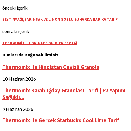
önceki içerik
ZEYTİNYAĞI,SARIMSAK VE LİMON SOSLU BUHARDA RADİKA TARİFİ
sonraki içerik
THERMOMİX İLE BRIOCHE BURGER EKMEĞİ
Bunları da Beğenebilirsiniz
Thermomix ile Hindistan Cevizli Granola
10 Haziran 2026
Thermomix Karabuğday Granolası Tarifi | Ev Yapımı
Sağlıklı...
9 Haziran 2026
Thermomix ile Gerçek Starbucks Cool Lime Tarifi