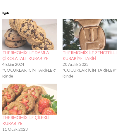
İlgili
THERMOMİX İLE DAMLA
THERMOMİX İLE ZENCEFİLLİ
ÇİKOLATALI KURABİYE
KURABİYE TARİFİ
4 Ekim 2024
20 Aralık 2023
"ÇOCUKLAR İÇİN TARİFLER"
"ÇOCUKLAR İÇİN TARİFLER"
içinde
içinde
THERMOMİX İLE ÇİLEKLİ
KURABİYE
11 Ocak 2023