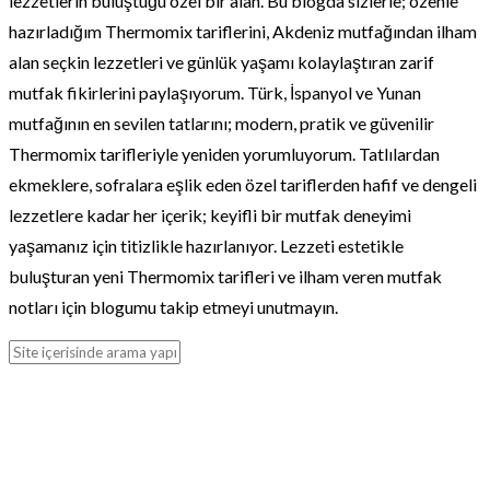
lezzetlerin buluştuğu özel bir alan. Bu blogda sizlerle; özenle
hazırladığım Thermomix tariflerini, Akdeniz mutfağından ilham
alan seçkin lezzetleri ve günlük yaşamı kolaylaştıran zarif
mutfak fikirlerini paylaşıyorum. Türk, İspanyol ve Yunan
mutfağının en sevilen tatlarını; modern, pratik ve güvenilir
Thermomix tarifleriyle yeniden yorumluyorum. Tatlılardan
ekmeklere, sofralara eşlik eden özel tariflerden hafif ve dengeli
lezzetlere kadar her içerik; keyifli bir mutfak deneyimi
yaşamanız için titizlikle hazırlanıyor. Lezzeti estetikle
buluşturan yeni Thermomix tarifleri ve ilham veren mutfak
notları için blogumu takip etmeyi unutmayın.