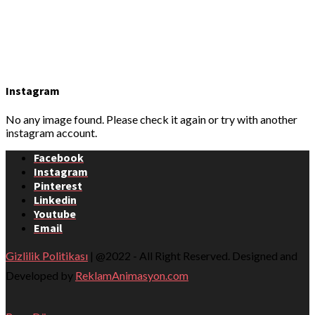
Instagram
No any image found. Please check it again or try with another
instagram account.
Facebook
Instagram
Pinterest
Linkedin
Youtube
Email
Gizlilik Politikası
| @2022 - All Right Reserved. Designed and
Developed by
ReklamAnimasyon.com