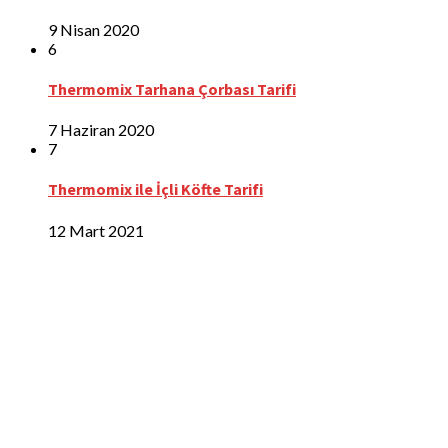
9 Nisan 2020
6
Thermomix Tarhana Çorbası Tarifi
7 Haziran 2020
7
Thermomix ile İçli Köfte Tarifi
12 Mart 2021