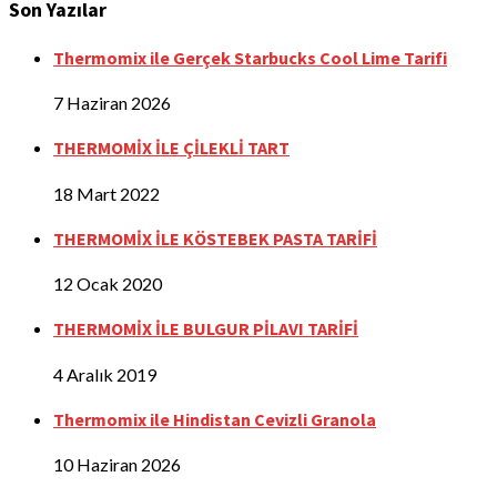
Son Yazılar
Thermomix ile Gerçek Starbucks Cool Lime Tarifi
7 Haziran 2026
THERMOMİX İLE ÇİLEKLİ TART
18 Mart 2022
THERMOMİX İLE KÖSTEBEK PASTA TARİFİ
12 Ocak 2020
THERMOMİX İLE BULGUR PİLAVI TARİFİ
4 Aralık 2019
Thermomix ile Hindistan Cevizli Granola
10 Haziran 2026