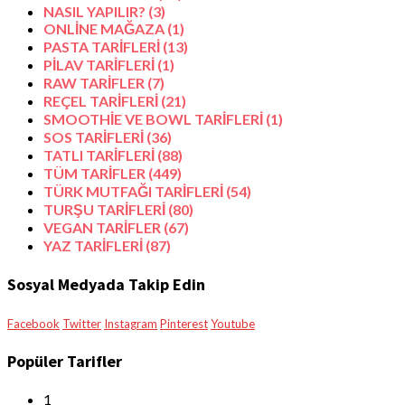
NASIL YAPILIR?
(3)
ONLİNE MAĞAZA
(1)
PASTA TARİFLERİ
(13)
PİLAV TARİFLERİ
(1)
RAW TARİFLER
(7)
REÇEL TARİFLERİ
(21)
SMOOTHİE VE BOWL TARİFLERİ
(1)
SOS TARİFLERİ
(36)
TATLI TARİFLERİ
(88)
TÜM TARİFLER
(449)
TÜRK MUTFAĞI TARİFLERİ
(54)
TURŞU TARİFLERİ
(80)
VEGAN TARİFLER
(67)
YAZ TARİFLERİ
(87)
Sosyal Medyada Takip Edin
Facebook
Twitter
Instagram
Pinterest
Youtube
Popüler Tarifler
1