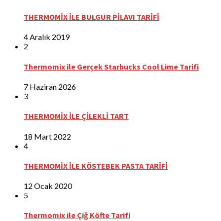
THERMOMİX İLE BULGUR PİLAVI TARİFİ
4 Aralık 2019
2
Thermomix ile Gerçek Starbucks Cool Lime Tarifi
7 Haziran 2026
3
THERMOMİX İLE ÇİLEKLİ TART
18 Mart 2022
4
THERMOMİX İLE KÖSTEBEK PASTA TARİFİ
12 Ocak 2020
5
Thermomix ile Çiğ Köfte Tarifi