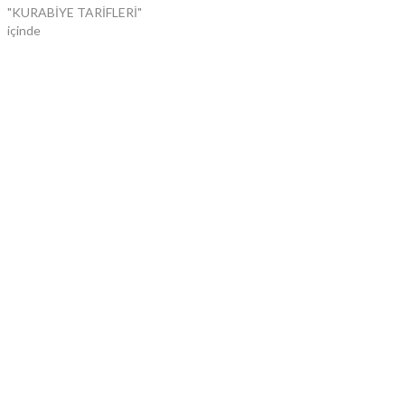
"KURABİYE TARİFLERİ"
içinde