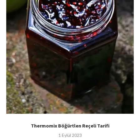
Thermomix Böğürtlen Reçeli Tarifi
1 Eylül 2023