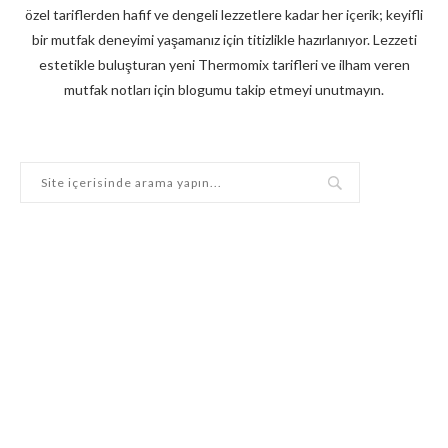
özel tariflerden hafif ve dengeli lezzetlere kadar her içerik; keyifli
bir mutfak deneyimi yaşamanız için titizlikle hazırlanıyor. Lezzeti
estetikle buluşturan yeni Thermomix tarifleri ve ilham veren
mutfak notları için blogumu takip etmeyi unutmayın.