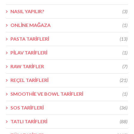
NASIL YAPILIR?
(3)
ONLİNE MAĞAZA
(1)
PASTA TARİFLERİ
(13)
PİLAV TARİFLERİ
(1)
RAW TARİFLER
(7)
REÇEL TARİFLERİ
(21)
SMOOTHİE VE BOWL TARİFLERİ
(1)
SOS TARİFLERİ
(36)
TATLI TARİFLERİ
(88)