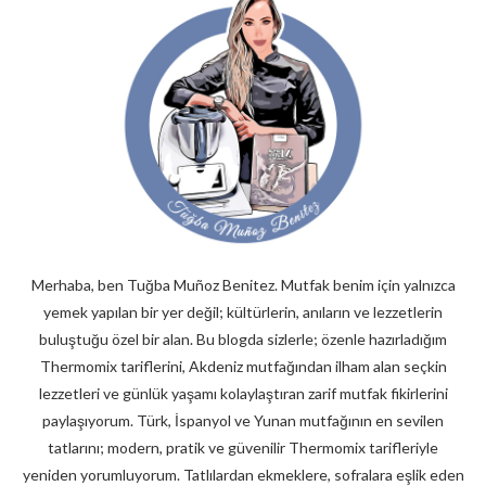
Merhaba, ben Tuğba Muñoz Benitez. Mutfak benim için yalnızca
yemek yapılan bir yer değil; kültürlerin, anıların ve lezzetlerin
buluştuğu özel bir alan. Bu blogda sizlerle; özenle hazırladığım
Thermomix tariflerini, Akdeniz mutfağından ilham alan seçkin
lezzetleri ve günlük yaşamı kolaylaştıran zarif mutfak fikirlerini
paylaşıyorum. Türk, İspanyol ve Yunan mutfağının en sevilen
tatlarını; modern, pratik ve güvenilir Thermomix tarifleriyle
yeniden yorumluyorum. Tatlılardan ekmeklere, sofralara eşlik eden