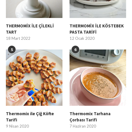
THERMOMİX İLE ÇİLEKLİ
THERMOMİX İLE KÖSTEBEK
TART
PASTA TARİFİ
18 Mart 2022
12 Ocak 2020
5
6
Thermomix ile Çiğ Köfte
Thermomix Tarhana
Tarifi
Çorbası Tarifi
9 Nisan 2020
7 Haziran 2020