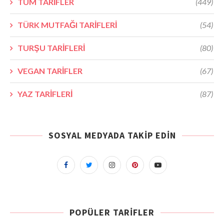
TÜM TARİFLER
(449)
TÜRK MUTFAĞI TARİFLERİ
(54)
TURŞU TARİFLERİ
(80)
VEGAN TARİFLER
(67)
YAZ TARİFLERİ
(87)
SOSYAL MEDYADA TAKIP EDIN
POPÜLER TARIFLER