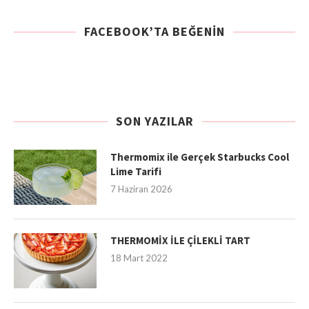
FACEBOOK’TA BEĞENIN
SON YAZILAR
Thermomix ile Gerçek Starbucks Cool
Lime Tarifi
7 Haziran 2026
THERMOMİX İLE ÇİLEKLİ TART
18 Mart 2022