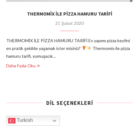
THERMOMİX İLE PİZZA HAMURU TARİFİ
21 Şubat 2020
THERMOMİX İLE PİZZA HAMURU TARİFİ Ev yapımı pizza keyfini
en pratik şekilde yaşamak ister misiniz?
Thermomix ile pizza
hamuru tarifi, yumuşacık…
Daha Fazla Oku
DIL SEÇENEKLERI
Turkish