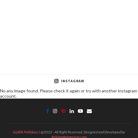
INSTAGRAM
No any image found. Please check it again or try with another instagram
account.
Gizlilik Politikası
| @2022 - All Right Reserved. Designed and Developed by
ReklamAnimasyon.com