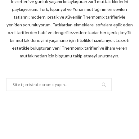
lezzetleri ve günlük yaşamı kolaylaştıran zarif mutfak fikirlerini
paylaşıyorum. Türk, İspanyol ve Yunan mutfağının en sevilen
tatlarını; modern, pratik ve güvenilir Thermomix tarifleriyle
yeniden yorumluyorum. Tatlılardan ekmeklere, sofralara eşlik eden
özel tariflerden hafif ve dengeli lezzetlere kadar her içerik; keyifli
bir mutfak deneyimi yaşamanız için titizlikle hazırlanıyor. Lezzeti
estetikle buluşturan yeni Thermomix tarifleri ve ilham veren
mutfak notları için blogumu takip etmeyi unutmayın.