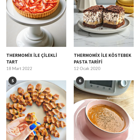
THERMOMİX İLE ÇİLEKLİ
THERMOMİX İLE KÖSTEBEK
TART
PASTA TARİFİ
18 Mart 2022
12 Ocak 2020
5
6