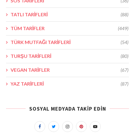
SOS TARİFLERİ
(36)
TATLI TARİFLERİ
(88)
TÜM TARİFLER
(449)
TÜRK MUTFAĞI TARİFLERİ
(54)
TURŞU TARİFLERİ
(80)
VEGAN TARİFLER
(67)
YAZ TARİFLERİ
(87)
SOSYAL MEDYADA TAKIP EDIN