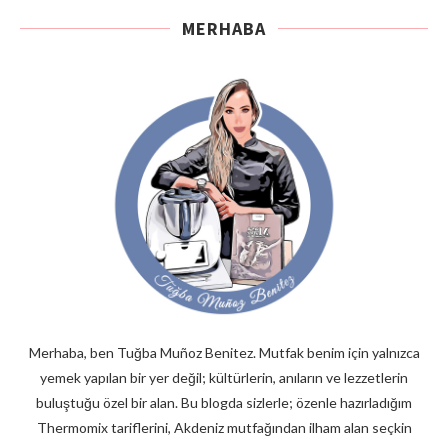
MERHABA
Merhaba, ben Tuğba Muñoz Benitez. Mutfak benim için yalnızca
yemek yapılan bir yer değil; kültürlerin, anıların ve lezzetlerin
buluştuğu özel bir alan. Bu blogda sizlerle; özenle hazırladığım
Thermomix tariflerini, Akdeniz mutfağından ilham alan seçkin