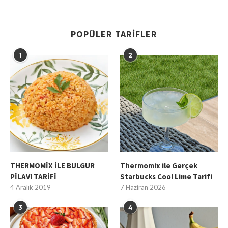
POPÜLER TARIFLER
1
2
THERMOMİX İLE BULGUR
Thermomix ile Gerçek
PİLAVI TARİFİ
Starbucks Cool Lime Tarifi
4 Aralık 2019
7 Haziran 2026
3
4