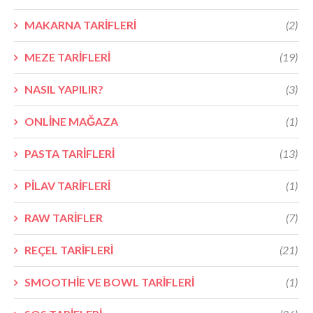
MAKARNA TARİFLERİ
(2)
MEZE TARİFLERİ
(19)
NASIL YAPILIR?
(3)
ONLİNE MAĞAZA
(1)
PASTA TARİFLERİ
(13)
PİLAV TARİFLERİ
(1)
RAW TARİFLER
(7)
REÇEL TARİFLERİ
(21)
SMOOTHİE VE BOWL TARİFLERİ
(1)