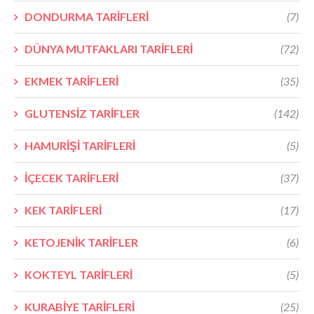
DONDURMA TARİFLERİ
(7)
DÜNYA MUTFAKLARI TARİFLERİ
(72)
EKMEK TARİFLERİ
(35)
GLUTENSİZ TARİFLER
(142)
HAMURİŞİ TARİFLERİ
(5)
İÇECEK TARİFLERİ
(37)
KEK TARİFLERİ
(17)
KETOJENİK TARİFLER
(6)
KOKTEYL TARİFLERİ
(5)
KURABİYE TARİFLERİ
(25)