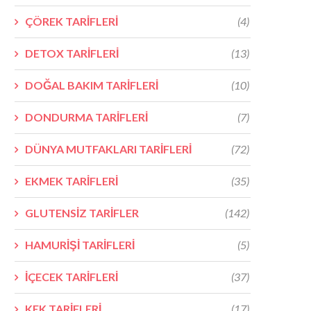
ÇÖREK TARİFLERİ
(4)
DETOX TARİFLERİ
(13)
DOĞAL BAKIM TARİFLERİ
(10)
DONDURMA TARİFLERİ
(7)
DÜNYA MUTFAKLARI TARİFLERİ
(72)
EKMEK TARİFLERİ
(35)
GLUTENSİZ TARİFLER
(142)
HAMURİŞİ TARİFLERİ
(5)
İÇECEK TARİFLERİ
(37)
KEK TARİFLERİ
(17)