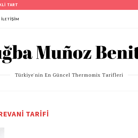
EBEK PASTA TARİFİ
İLETIŞIM
Türkiye'nin En Güncel Thermomix Tarifleri
REVANI TARIFI