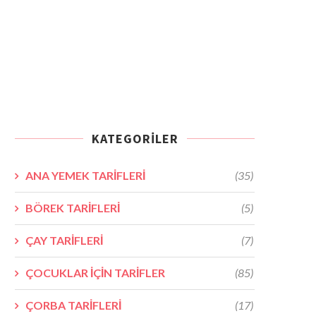
KATEGORILER
ANA YEMEK TARİFLERİ
(35)
BÖREK TARİFLERİ
(5)
ÇAY TARİFLERİ
(7)
ÇOCUKLAR İÇİN TARİFLER
(85)
ÇORBA TARİFLERİ
(17)