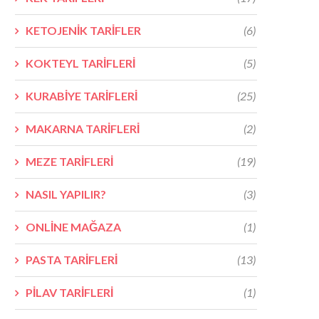
KETOJENİK TARİFLER
(6)
KOKTEYL TARİFLERİ
(5)
KURABİYE TARİFLERİ
(25)
MAKARNA TARİFLERİ
(2)
MEZE TARİFLERİ
(19)
NASIL YAPILIR?
(3)
ONLİNE MAĞAZA
(1)
PASTA TARİFLERİ
(13)
PİLAV TARİFLERİ
(1)