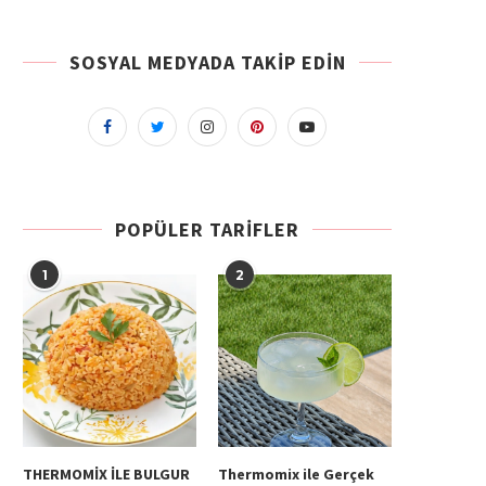
SOSYAL MEDYADA TAKIP EDIN
POPÜLER TARIFLER
1
2
THERMOMİX İLE BULGUR
Thermomix ile Gerçek