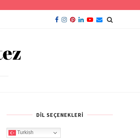
DIL SEÇENEKLERI
Turkish