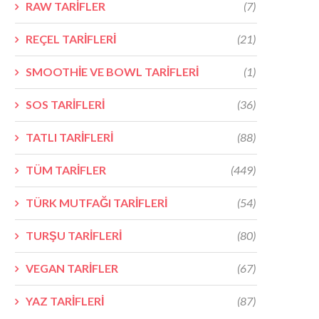
RAW TARİFLER
(7)
REÇEL TARİFLERİ
(21)
SMOOTHİE VE BOWL TARİFLERİ
(1)
SOS TARİFLERİ
(36)
TATLI TARİFLERİ
(88)
TÜM TARİFLER
(449)
TÜRK MUTFAĞI TARİFLERİ
(54)
TURŞU TARİFLERİ
(80)
VEGAN TARİFLER
(67)
YAZ TARİFLERİ
(87)