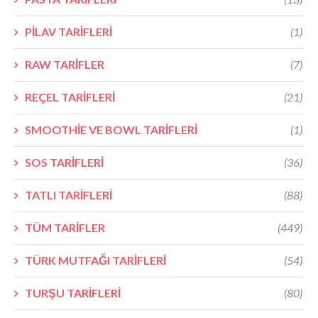
PİLAV TARİFLERİ
(1)
RAW TARİFLER
(7)
REÇEL TARİFLERİ
(21)
SMOOTHİE VE BOWL TARİFLERİ
(1)
SOS TARİFLERİ
(36)
TATLI TARİFLERİ
(88)
TÜM TARİFLER
(449)
TÜRK MUTFAĞI TARİFLERİ
(54)
TURŞU TARİFLERİ
(80)