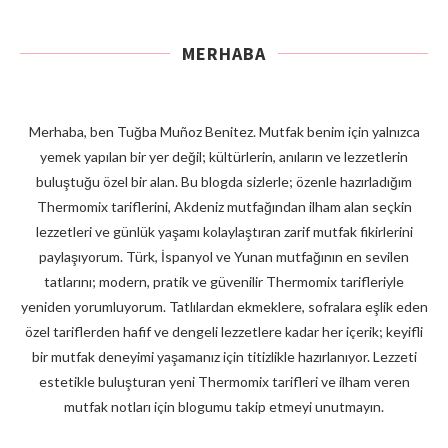
MERHABA
Merhaba, ben Tuğba Muñoz Benitez. Mutfak benim için yalnızca
yemek yapılan bir yer değil; kültürlerin, anıların ve lezzetlerin
buluştuğu özel bir alan. Bu blogda sizlerle; özenle hazırladığım
Thermomix tariflerini, Akdeniz mutfağından ilham alan seçkin
lezzetleri ve günlük yaşamı kolaylaştıran zarif mutfak fikirlerini
paylaşıyorum. Türk, İspanyol ve Yunan mutfağının en sevilen
tatlarını; modern, pratik ve güvenilir Thermomix tarifleriyle
yeniden yorumluyorum. Tatlılardan ekmeklere, sofralara eşlik eden
özel tariflerden hafif ve dengeli lezzetlere kadar her içerik; keyifli
bir mutfak deneyimi yaşamanız için titizlikle hazırlanıyor. Lezzeti
estetikle buluşturan yeni Thermomix tarifleri ve ilham veren
mutfak notları için blogumu takip etmeyi unutmayın.