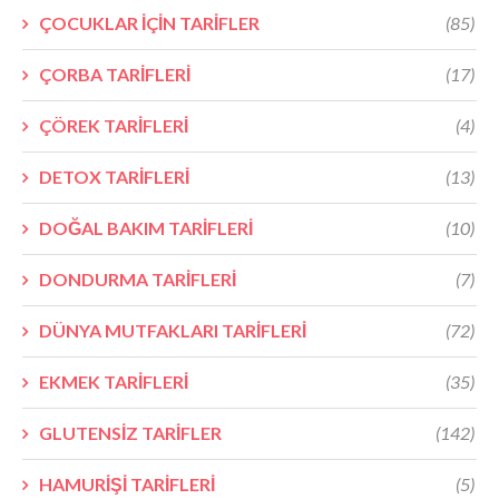
ÇOCUKLAR İÇİN TARİFLER
(85)
ÇORBA TARİFLERİ
(17)
ÇÖREK TARİFLERİ
(4)
DETOX TARİFLERİ
(13)
DOĞAL BAKIM TARİFLERİ
(10)
DONDURMA TARİFLERİ
(7)
DÜNYA MUTFAKLARI TARİFLERİ
(72)
EKMEK TARİFLERİ
(35)
GLUTENSİZ TARİFLER
(142)
HAMURİŞİ TARİFLERİ
(5)