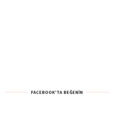
FACEBOOK’TA BEĞENIN