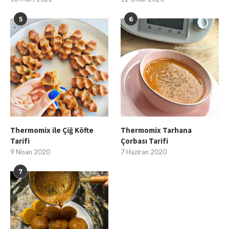
5
6
Thermomix ile Çiğ Köfte
Thermomix Tarhana
Tarifi
Çorbası Tarifi
9 Nisan 2020
7 Haziran 2020
7