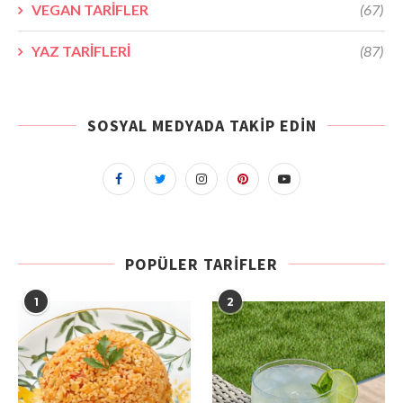
VEGAN TARİFLER
(67)
YAZ TARİFLERİ
(87)
SOSYAL MEDYADA TAKIP EDIN
POPÜLER TARIFLER
1
2