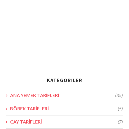
KATEGORILER
ANA YEMEK TARİFLERİ
(35)
BÖREK TARİFLERİ
(5)
ÇAY TARİFLERİ
(7)