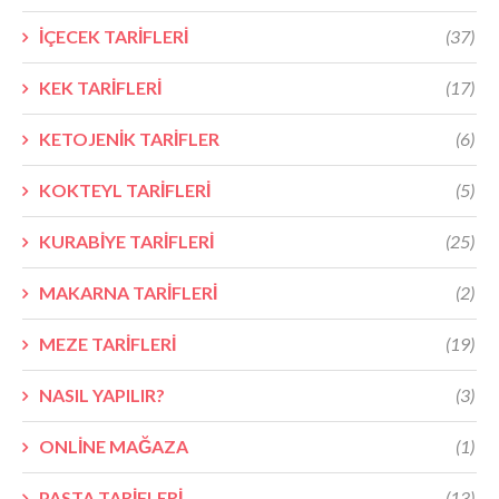
İÇECEK TARİFLERİ
(37)
KEK TARİFLERİ
(17)
KETOJENİK TARİFLER
(6)
KOKTEYL TARİFLERİ
(5)
KURABİYE TARİFLERİ
(25)
MAKARNA TARİFLERİ
(2)
MEZE TARİFLERİ
(19)
NASIL YAPILIR?
(3)
ONLİNE MAĞAZA
(1)
PASTA TARİFLERİ
(13)