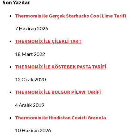
Son Yazılar
Thermomix ile Gerçek Starbucks Cool Lime Tarifi
7 Haziran 2026
THERMOMİX İLE ÇİLEKLİ TART
18 Mart 2022
THERMOMİX İLE KÖSTEBEK PASTA TARİFİ
12 Ocak 2020
THERMOMİX İLE BULGUR PİLAVI TARİFİ
4 Aralık 2019
Thermomix ile Hindistan Cevizli Granola
10 Haziran 2026