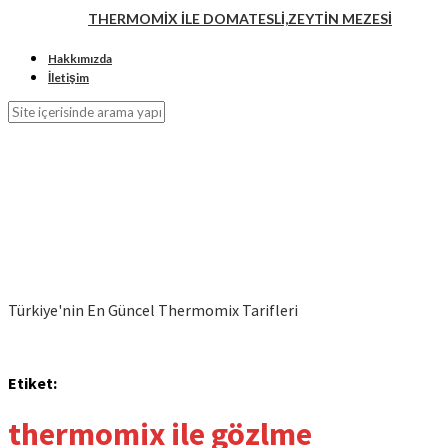
THERMOMİX İLE DOMATESLİ,ZEYTİN MEZESİ
Hakkımızda
İletişim
Türkiye'nin En Güncel Thermomix Tarifleri
Etiket:
thermomix ile gözlme