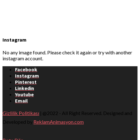
Instagram
No any image found. Please check it again or try with another
instagram account.
Facebook
Instagram
Pinterest
Linkedin
Youtube
Email
Gizlilik Politikası
| @2022 - All Right Reserved. Designed and
Developed by
ReklamAnimasyon.com