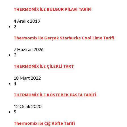
THERMOMİX İLE BULGUR PİLAVI TARİFİ
4 Aralık 2019
2
Thermomix ile Gerçek Starbucks Cool Lime Tarifi
7 Haziran 2026
3
THERMOMİX İLE ÇİLEKLİ TART
18 Mart 2022
4
THERMOMİX İLE KÖSTEBEK PASTA TARİFİ
12 Ocak 2020
5
Thermomix ile Çiğ Köfte Tarifi