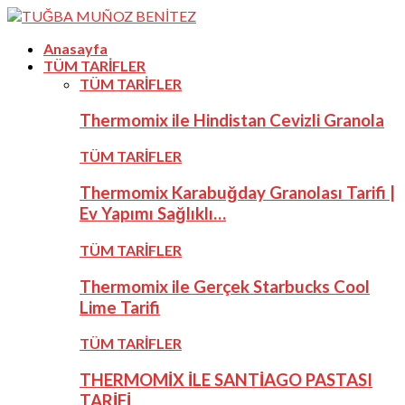
Anasayfa
TÜM TARİFLER
TÜM TARİFLER
Thermomix ile Hindistan Cevizli Granola
TÜM TARİFLER
Thermomix Karabuğday Granolası Tarifi |
Ev Yapımı Sağlıklı…
TÜM TARİFLER
Thermomix ile Gerçek Starbucks Cool
Lime Tarifi
TÜM TARİFLER
THERMOMİX İLE SANTİAGO PASTASI
TARİFİ