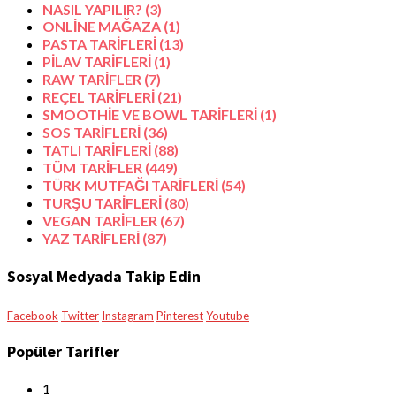
NASIL YAPILIR?
(3)
ONLİNE MAĞAZA
(1)
PASTA TARİFLERİ
(13)
PİLAV TARİFLERİ
(1)
RAW TARİFLER
(7)
REÇEL TARİFLERİ
(21)
SMOOTHİE VE BOWL TARİFLERİ
(1)
SOS TARİFLERİ
(36)
TATLI TARİFLERİ
(88)
TÜM TARİFLER
(449)
TÜRK MUTFAĞI TARİFLERİ
(54)
TURŞU TARİFLERİ
(80)
VEGAN TARİFLER
(67)
YAZ TARİFLERİ
(87)
Sosyal Medyada Takip Edin
Facebook
Twitter
Instagram
Pinterest
Youtube
Popüler Tarifler
1