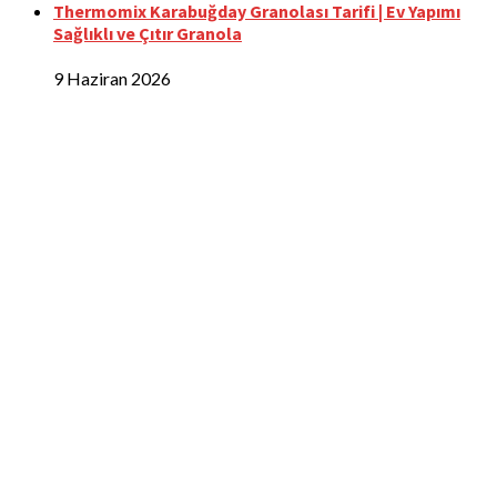
Thermomix Karabuğday Granolası Tarifi | Ev Yapımı
Sağlıklı ve Çıtır Granola
9 Haziran 2026