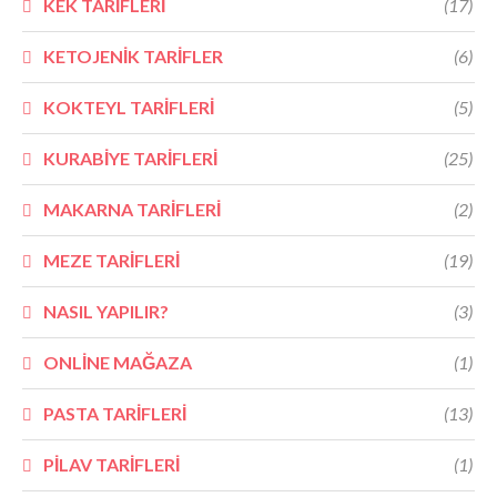
KEK TARİFLERİ
(17)
KETOJENİK TARİFLER
(6)
KOKTEYL TARİFLERİ
(5)
KURABİYE TARİFLERİ
(25)
MAKARNA TARİFLERİ
(2)
MEZE TARİFLERİ
(19)
NASIL YAPILIR?
(3)
ONLİNE MAĞAZA
(1)
PASTA TARİFLERİ
(13)
PİLAV TARİFLERİ
(1)