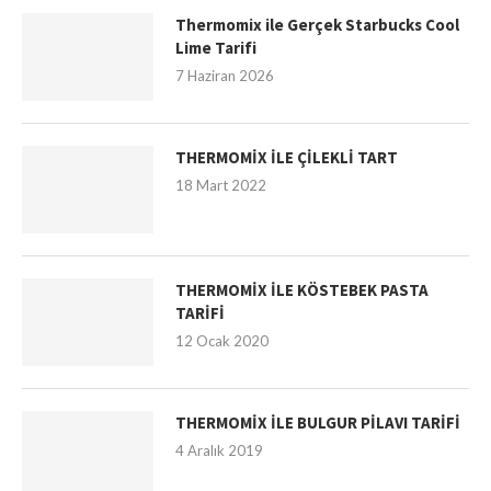
Thermomix ile Gerçek Starbucks Cool
Lime Tarifi
7 Haziran 2026
THERMOMİX İLE ÇİLEKLİ TART
18 Mart 2022
THERMOMİX İLE KÖSTEBEK PASTA
TARİFİ
12 Ocak 2020
THERMOMİX İLE BULGUR PİLAVI TARİFİ
4 Aralık 2019