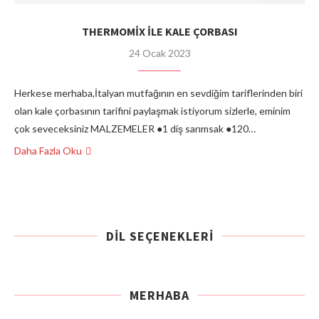
THERMOMİX İLE KALE ÇORBASI
24 Ocak 2023
Herkese merhaba,İtalyan mutfağının en sevdiğim tariflerinden biri
olan kale çorbasının tarifini paylaşmak istiyorum sizlerle, eminim
çok seveceksiniz MALZEMELER ●1 diş sarımsak ●120…
Daha Fazla Oku
DIL SEÇENEKLERI
MERHABA