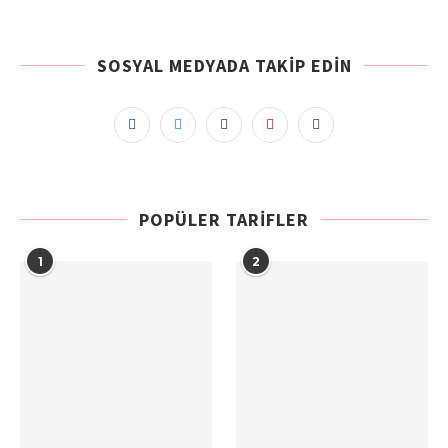
SOSYAL MEDYADA TAKIP EDIN
POPÜLER TARIFLER
1
2