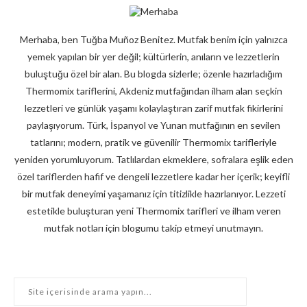
Merhaba, ben Tuğba Muñoz Benitez. Mutfak benim için yalnızca
yemek yapılan bir yer değil; kültürlerin, anıların ve lezzetlerin
buluştuğu özel bir alan. Bu blogda sizlerle; özenle hazırladığım
Thermomix tariflerini, Akdeniz mutfağından ilham alan seçkin
lezzetleri ve günlük yaşamı kolaylaştıran zarif mutfak fikirlerini
paylaşıyorum. Türk, İspanyol ve Yunan mutfağının en sevilen
tatlarını; modern, pratik ve güvenilir Thermomix tarifleriyle
yeniden yorumluyorum. Tatlılardan ekmeklere, sofralara eşlik eden
özel tariflerden hafif ve dengeli lezzetlere kadar her içerik; keyifli
bir mutfak deneyimi yaşamanız için titizlikle hazırlanıyor. Lezzeti
estetikle buluşturan yeni Thermomix tarifleri ve ilham veren
mutfak notları için blogumu takip etmeyi unutmayın.