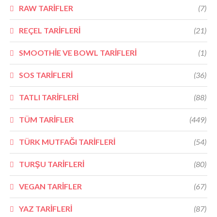
RAW TARİFLER
(7)
REÇEL TARİFLERİ
(21)
SMOOTHİE VE BOWL TARİFLERİ
(1)
SOS TARİFLERİ
(36)
TATLI TARİFLERİ
(88)
TÜM TARİFLER
(449)
TÜRK MUTFAĞI TARİFLERİ
(54)
TURŞU TARİFLERİ
(80)
VEGAN TARİFLER
(67)
YAZ TARİFLERİ
(87)