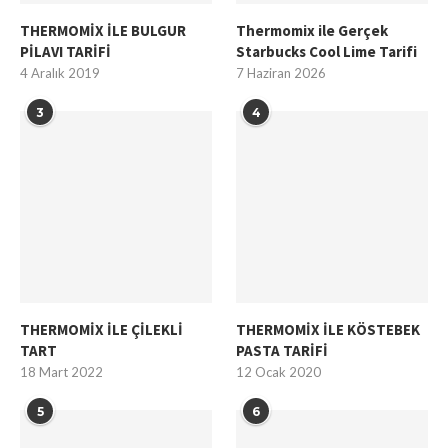
THERMOMİX İLE BULGUR
Thermomix ile Gerçek
PİLAVI TARİFİ
Starbucks Cool Lime Tarifi
4 Aralık 2019
7 Haziran 2026
3
4
THERMOMİX İLE ÇİLEKLİ
THERMOMİX İLE KÖSTEBEK
TART
PASTA TARİFİ
18 Mart 2022
12 Ocak 2020
5
6