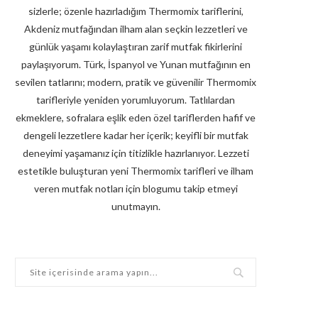
sizlerle; özenle hazırladığım Thermomix tariflerini,
Akdeniz mutfağından ilham alan seçkin lezzetleri ve
günlük yaşamı kolaylaştıran zarif mutfak fikirlerini
paylaşıyorum. Türk, İspanyol ve Yunan mutfağının en
sevilen tatlarını; modern, pratik ve güvenilir Thermomix
tarifleriyle yeniden yorumluyorum. Tatlılardan
ekmeklere, sofralara eşlik eden özel tariflerden hafif ve
dengeli lezzetlere kadar her içerik; keyifli bir mutfak
deneyimi yaşamanız için titizlikle hazırlanıyor. Lezzeti
estetikle buluşturan yeni Thermomix tarifleri ve ilham
veren mutfak notları için blogumu takip etmeyi
unutmayın.