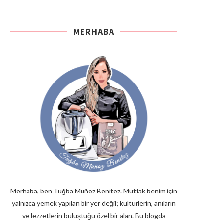
MERHABA
Merhaba, ben Tuğba Muñoz Benitez. Mutfak benim için
yalnızca yemek yapılan bir yer değil; kültürlerin, anıların
ve lezzetlerin buluştuğu özel bir alan. Bu blogda