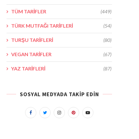
TÜM TARİFLER
(449)
TÜRK MUTFAĞI TARİFLERİ
(54)
TURŞU TARİFLERİ
(80)
VEGAN TARİFLER
(67)
YAZ TARİFLERİ
(87)
SOSYAL MEDYADA TAKIP EDIN