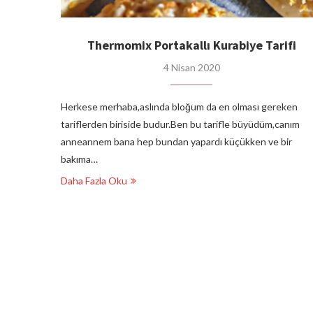
Thermomix Portakallı Kurabiye Tarifi
4 Nisan 2020
Herkese merhaba,aslında bloğum da en olması gereken
tariflerden biriside budur.Ben bu tarifle büyüdüm,canım
anneannem bana hep bundan yapardı küçükken ve bir
bakıma…
Daha Fazla Oku