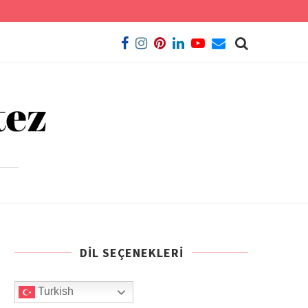
DIL SEÇENEKLERI
Turkish