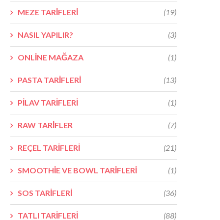
MEZE TARİFLERİ
(19)
NASIL YAPILIR?
(3)
ONLİNE MAĞAZA
(1)
PASTA TARİFLERİ
(13)
PİLAV TARİFLERİ
(1)
RAW TARİFLER
(7)
REÇEL TARİFLERİ
(21)
SMOOTHİE VE BOWL TARİFLERİ
(1)
SOS TARİFLERİ
(36)
TATLI TARİFLERİ
(88)