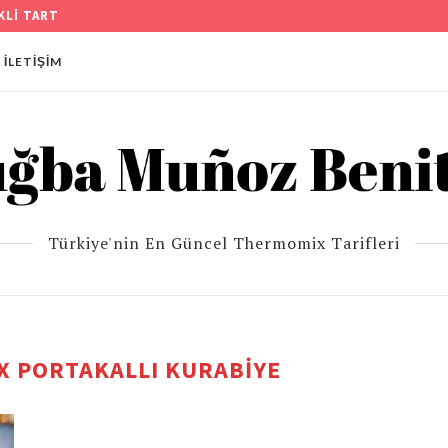
EBEK PASTA TARİFİ
İLETIŞIM
Türkiye'nin En Güncel Thermomix Tarifleri
 PORTAKALLI KURABIYE