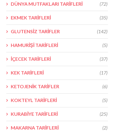
DÜNYA MUTFAKLARI TARİFLERİ
(72)
EKMEK TARİFLERİ
(35)
GLUTENSİZ TARİFLER
(142)
HAMURİŞİ TARİFLERİ
(5)
İÇECEK TARİFLERİ
(37)
KEK TARİFLERİ
(17)
KETOJENİK TARİFLER
(6)
KOKTEYL TARİFLERİ
(5)
KURABİYE TARİFLERİ
(25)
MAKARNA TARİFLERİ
(2)