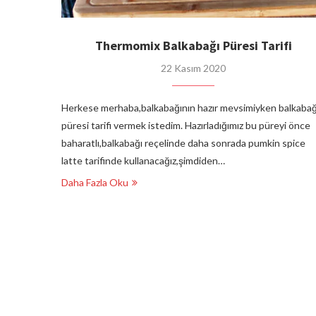
Thermomix Balkabağı Püresi Tarifi
22 Kasım 2020
Herkese merhaba,balkabağının hazır mevsimiyken balkabağ
püresi tarifi vermek istedim. Hazırladığımız bu püreyi önce
baharatlı,balkabağı reçelinde daha sonrada pumkin spice
latte tarifinde kullanacağız,şimdiden…
Daha Fazla Oku