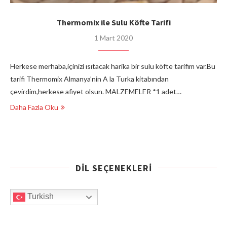
Thermomix ile Sulu Köfte Tarifi
1 Mart 2020
Herkese merhaba,içinizi ısıtacak harika bir sulu köfte tarifim var.Bu
tarifi Thermomix Almanya’nin A la Turka kitabından
çevirdim,herkese afiyet olsun. MALZEMELER *1 adet…
Daha Fazla Oku
DIL SEÇENEKLERI
Turkish