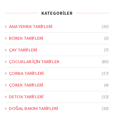
KATEGORILER
ANA YEMEK TARİFLERİ
(35)
BÖREK TARİFLERİ
(5)
ÇAY TARİFLERİ
(7)
ÇOCUKLAR İÇİN TARİFLER
(85)
ÇORBA TARİFLERİ
(17)
ÇÖREK TARİFLERİ
(4)
DETOX TARİFLERİ
(13)
DOĞAL BAKIM TARİFLERİ
(10)