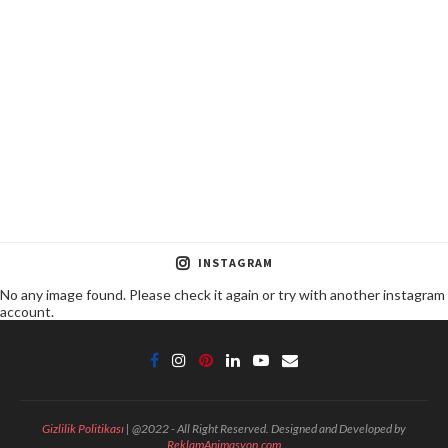
INSTAGRAM
No any image found. Please check it again or try with another instagram
account.
Gizlilik Politikası
| @2022 - All Right Reserved. Designed and Developed by
ReklamAnimasyon.com