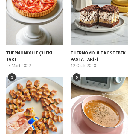
THERMOMİX İLE ÇİLEKLİ
THERMOMİX İLE KÖSTEBEK
TART
PASTA TARİFİ
18 Mart 2022
12 Ocak 2020
5
6