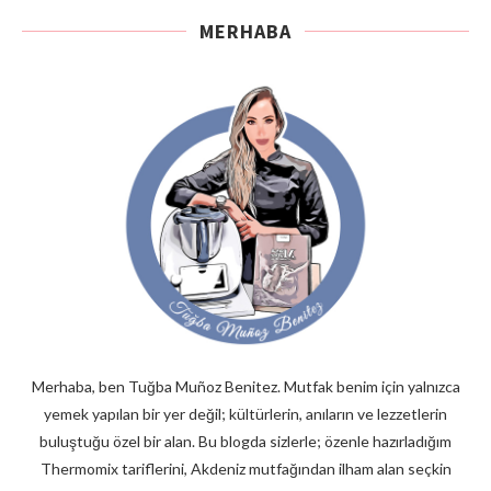
MERHABA
Merhaba, ben Tuğba Muñoz Benitez. Mutfak benim için yalnızca
yemek yapılan bir yer değil; kültürlerin, anıların ve lezzetlerin
buluştuğu özel bir alan. Bu blogda sizlerle; özenle hazırladığım
Thermomix tariflerini, Akdeniz mutfağından ilham alan seçkin