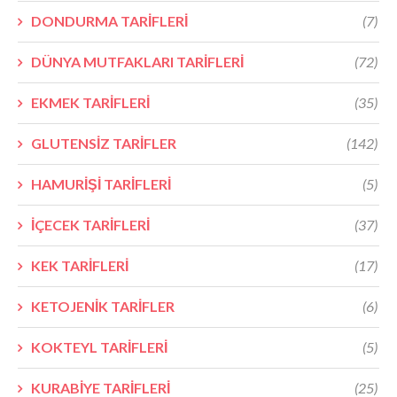
DONDURMA TARİFLERİ
(7)
DÜNYA MUTFAKLARI TARİFLERİ
(72)
EKMEK TARİFLERİ
(35)
GLUTENSİZ TARİFLER
(142)
HAMURİŞİ TARİFLERİ
(5)
İÇECEK TARİFLERİ
(37)
KEK TARİFLERİ
(17)
KETOJENİK TARİFLER
(6)
KOKTEYL TARİFLERİ
(5)
KURABİYE TARİFLERİ
(25)