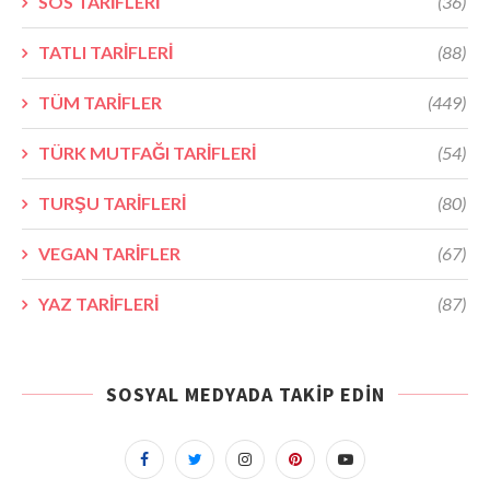
SOS TARİFLERİ
(36)
TATLI TARİFLERİ
(88)
TÜM TARİFLER
(449)
TÜRK MUTFAĞI TARİFLERİ
(54)
TURŞU TARİFLERİ
(80)
VEGAN TARİFLER
(67)
YAZ TARİFLERİ
(87)
SOSYAL MEDYADA TAKIP EDIN