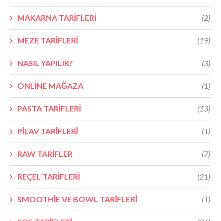
MAKARNA TARİFLERİ
(2)
MEZE TARİFLERİ
(19)
NASIL YAPILIR?
(3)
ONLİNE MAĞAZA
(1)
PASTA TARİFLERİ
(13)
PİLAV TARİFLERİ
(1)
RAW TARİFLER
(7)
REÇEL TARİFLERİ
(21)
SMOOTHİE VE BOWL TARİFLERİ
(1)