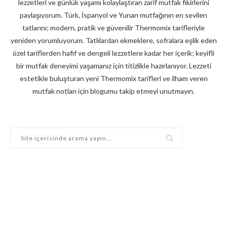
lezzetleri ve günlük yaşamı kolaylaştıran zarif mutfak fikirlerini
paylaşıyorum. Türk, İspanyol ve Yunan mutfağının en sevilen
tatlarını; modern, pratik ve güvenilir Thermomix tarifleriyle
yeniden yorumluyorum. Tatlılardan ekmeklere, sofralara eşlik eden
özel tariflerden hafif ve dengeli lezzetlere kadar her içerik; keyifli
bir mutfak deneyimi yaşamanız için titizlikle hazırlanıyor. Lezzeti
estetikle buluşturan yeni Thermomix tarifleri ve ilham veren
mutfak notları için blogumu takip etmeyi unutmayın.