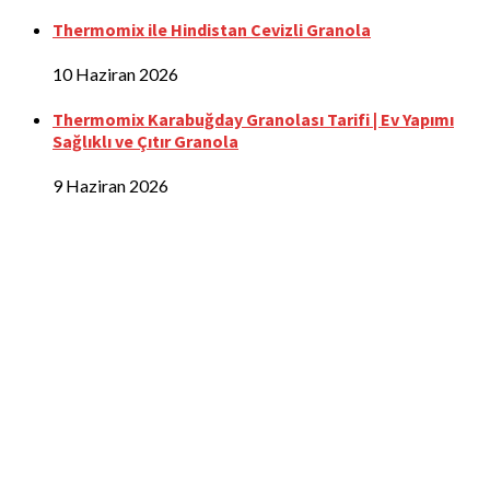
Thermomix ile Hindistan Cevizli Granola
10 Haziran 2026
Thermomix Karabuğday Granolası Tarifi | Ev Yapımı
Sağlıklı ve Çıtır Granola
9 Haziran 2026