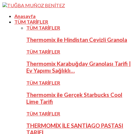
Anasayfa
TÜM TARİFLER
TÜM TARİFLER
Thermomix ile Hindistan Cevizli Granola
TÜM TARİFLER
Thermomix Karabuğday Granolası Tarifi |
Ev Yapımı Sağlıklı…
TÜM TARİFLER
Thermomix ile Gerçek Starbucks Cool
Lime Tarifi
TÜM TARİFLER
THERMOMİX İLE SANTİAGO PASTASI
TARİFİ