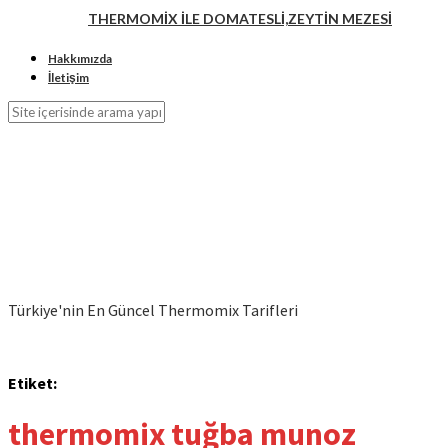
THERMOMİX İLE DOMATESLİ,ZEYTİN MEZESİ
Hakkımızda
İletişim
Türkiye'nin En Güncel Thermomix Tarifleri
Etiket:
thermomix tuğba munoz