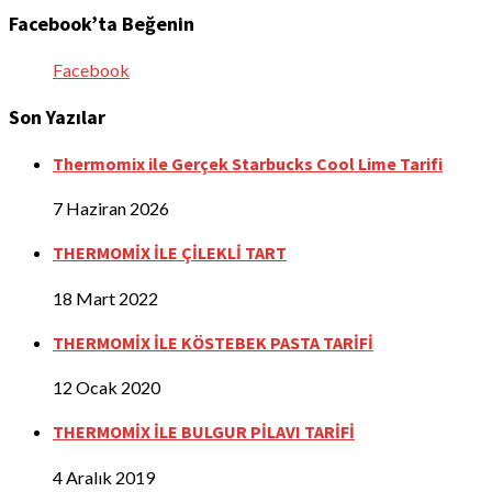
Facebook’ta Beğenin
Facebook
Son Yazılar
Thermomix ile Gerçek Starbucks Cool Lime Tarifi
7 Haziran 2026
THERMOMİX İLE ÇİLEKLİ TART
18 Mart 2022
THERMOMİX İLE KÖSTEBEK PASTA TARİFİ
12 Ocak 2020
THERMOMİX İLE BULGUR PİLAVI TARİFİ
4 Aralık 2019