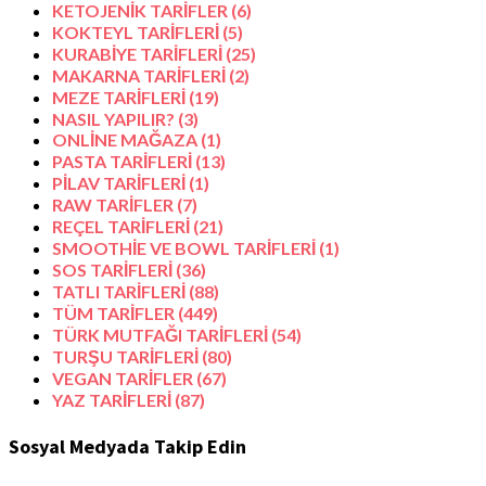
KETOJENİK TARİFLER
(6)
KOKTEYL TARİFLERİ
(5)
KURABİYE TARİFLERİ
(25)
MAKARNA TARİFLERİ
(2)
MEZE TARİFLERİ
(19)
NASIL YAPILIR?
(3)
ONLİNE MAĞAZA
(1)
PASTA TARİFLERİ
(13)
PİLAV TARİFLERİ
(1)
RAW TARİFLER
(7)
REÇEL TARİFLERİ
(21)
SMOOTHİE VE BOWL TARİFLERİ
(1)
SOS TARİFLERİ
(36)
TATLI TARİFLERİ
(88)
TÜM TARİFLER
(449)
TÜRK MUTFAĞI TARİFLERİ
(54)
TURŞU TARİFLERİ
(80)
VEGAN TARİFLER
(67)
YAZ TARİFLERİ
(87)
Sosyal Medyada Takip Edin