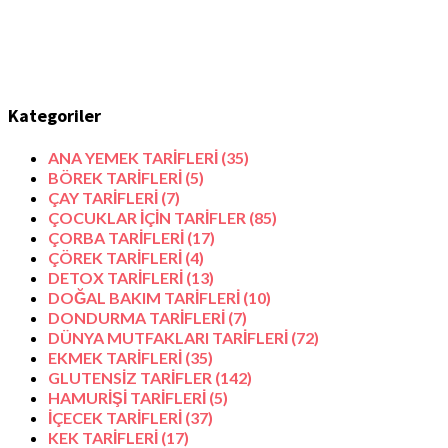
Kategoriler
ANA YEMEK TARİFLERİ
(35)
BÖREK TARİFLERİ
(5)
ÇAY TARİFLERİ
(7)
ÇOCUKLAR İÇİN TARİFLER
(85)
ÇORBA TARİFLERİ
(17)
ÇÖREK TARİFLERİ
(4)
DETOX TARİFLERİ
(13)
DOĞAL BAKIM TARİFLERİ
(10)
DONDURMA TARİFLERİ
(7)
DÜNYA MUTFAKLARI TARİFLERİ
(72)
EKMEK TARİFLERİ
(35)
GLUTENSİZ TARİFLER
(142)
HAMURİŞİ TARİFLERİ
(5)
İÇECEK TARİFLERİ
(37)
KEK TARİFLERİ
(17)