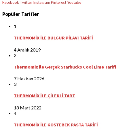
Facebook
Twitter
Instagram
Pinterest
Youtube
Popüler Tarifler
1
THERMOMİX İLE BULGUR PİLAVI TARİFİ
4 Aralık 2019
2
Thermomix ile Gerçek Starbucks Cool Lime Tarifi
7 Haziran 2026
3
THERMOMİX İLE ÇİLEKLİ TART
18 Mart 2022
4
THERMOMİX İLE KÖSTEBEK PASTA TARİFİ