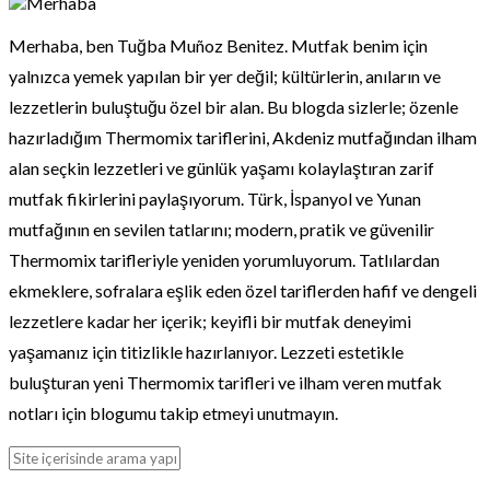
Merhaba, ben Tuğba Muñoz Benitez. Mutfak benim için
yalnızca yemek yapılan bir yer değil; kültürlerin, anıların ve
lezzetlerin buluştuğu özel bir alan. Bu blogda sizlerle; özenle
hazırladığım Thermomix tariflerini, Akdeniz mutfağından ilham
alan seçkin lezzetleri ve günlük yaşamı kolaylaştıran zarif
mutfak fikirlerini paylaşıyorum. Türk, İspanyol ve Yunan
mutfağının en sevilen tatlarını; modern, pratik ve güvenilir
Thermomix tarifleriyle yeniden yorumluyorum. Tatlılardan
ekmeklere, sofralara eşlik eden özel tariflerden hafif ve dengeli
lezzetlere kadar her içerik; keyifli bir mutfak deneyimi
yaşamanız için titizlikle hazırlanıyor. Lezzeti estetikle
buluşturan yeni Thermomix tarifleri ve ilham veren mutfak
notları için blogumu takip etmeyi unutmayın.