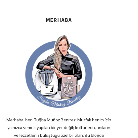
MERHABA
Merhaba, ben Tuğba Muñoz Benitez. Mutfak benim için
yalnızca yemek yapılan bir yer değil; kültürlerin, anıların
ve lezzetlerin buluştuğu özel bir alan. Bu blogda