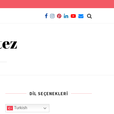
DIL SEÇENEKLERI
Turkish