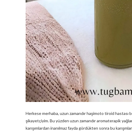
Herkese merhaba, uzun zamandır haşimoto tiroid hastası b
şikayetçiyim. Bu yüzden uzun zamandır aromaterapik yağları
karışımlardan inanılmaz fayda gördükten sonra bu karışmlar