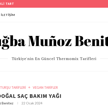
EBEK PASTA TARİFİ
İLETIŞIM
Türkiye'nin En Güncel Thermomix Tarifleri
TURŞU TARİFLERİ
VEGAN TARİFLER
DOĞAL SAÇ BAKIM YAĞI
 Benitez
22 Ocak 2024