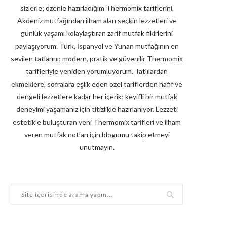
sizlerle; özenle hazırladığım Thermomix tariflerini,
Akdeniz mutfağından ilham alan seçkin lezzetleri ve
günlük yaşamı kolaylaştıran zarif mutfak fikirlerini
paylaşıyorum. Türk, İspanyol ve Yunan mutfağının en
sevilen tatlarını; modern, pratik ve güvenilir Thermomix
tarifleriyle yeniden yorumluyorum. Tatlılardan
ekmeklere, sofralara eşlik eden özel tariflerden hafif ve
dengeli lezzetlere kadar her içerik; keyifli bir mutfak
deneyimi yaşamanız için titizlikle hazırlanıyor. Lezzeti
estetikle buluşturan yeni Thermomix tarifleri ve ilham
veren mutfak notları için blogumu takip etmeyi
unutmayın.