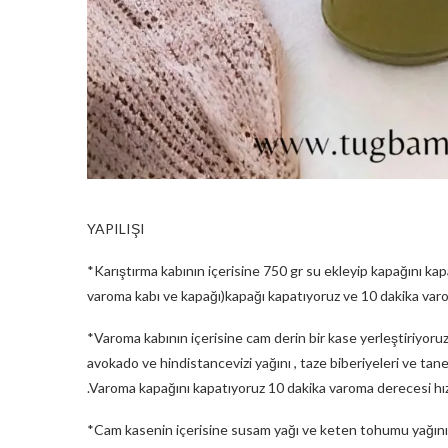
YAPILIŞI
*Karıştırma kabının içerisine 750 gr su ekleyip kapağını kap
varoma kabı ve kapağı)kapağı kapatıyoruz ve 10 dakika varo
*Varoma kabının içerisine cam derin bir kase yerleştiriyoruz
avokado ve hindistancevizi yağını , taze biberiyeleri ve tane
.Varoma kapağını kapatıyoruz 10 dakika varoma derecesi hız 
*Cam kasenin içerisine susam yağı ve keten tohumu yağını