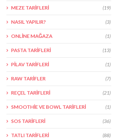
MEZE TARİFLERİ
(19)
NASIL YAPILIR?
(3)
ONLİNE MAĞAZA
(1)
PASTA TARİFLERİ
(13)
PİLAV TARİFLERİ
(1)
RAW TARİFLER
(7)
REÇEL TARİFLERİ
(21)
SMOOTHİE VE BOWL TARİFLERİ
(1)
SOS TARİFLERİ
(36)
TATLI TARİFLERİ
(88)