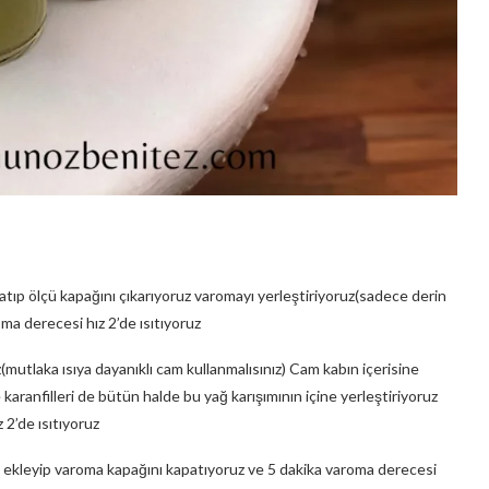
atıp ölçü kapağını çıkarıyoruz varomayı yerleştiriyoruz(sadece derin
ma derecesi hız 2’de ısıtıyoruz
(mutlaka ısıya dayanıklı cam kullanmalısınız) Cam kabın içerisine
 karanfilleri de bütün halde bu yağ karışımının içine yerleştiriyoruz
2’de ısıtıyoruz
 ekleyip varoma kapağını kapatıyoruz ve 5 dakika varoma derecesi