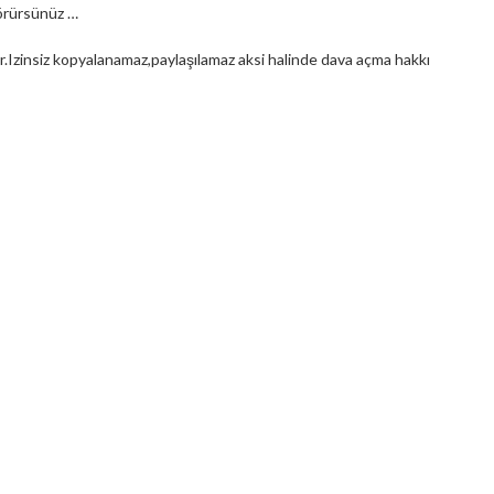
görürsünüz …
.Izinsiz kopyalanamaz,paylaşılamaz aksi halinde dava açma hakkı