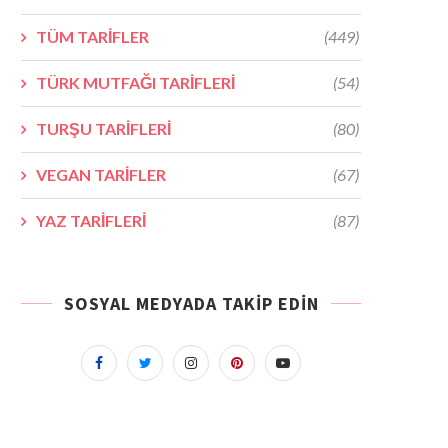
TÜM TARİFLER
(449)
TÜRK MUTFAĞI TARİFLERİ
(54)
TURŞU TARİFLERİ
(80)
VEGAN TARİFLER
(67)
YAZ TARİFLERİ
(87)
SOSYAL MEDYADA TAKIP EDIN