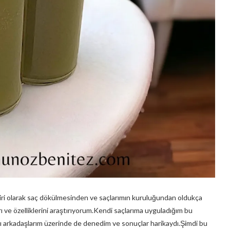
iri olarak saç dökülmesinden ve saçlarımın kuruluğundan oldukça
 ve özelliklerini araştırıyorum.Kendi saçlarıma uyguladığım bu
ı arkadaşlarım üzerinde de denedim ve sonuçlar harikaydı.Şimdi bu