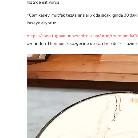
hız 2’de ısıtıyoruz
*Cam kaseyi mutfak tezgahına alıp oda sıcaklığında 30 dakika
kaseye alıyoruz.
https://shop.tugbamunozbenitez.com/urun/thermomi%
üzerinden Thermomix süzgecine oturan ince delikli süzme tor