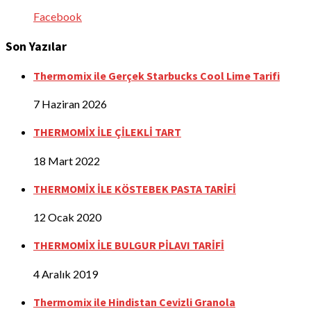
Facebook
Son Yazılar
Thermomix ile Gerçek Starbucks Cool Lime Tarifi
7 Haziran 2026
THERMOMİX İLE ÇİLEKLİ TART
18 Mart 2022
THERMOMİX İLE KÖSTEBEK PASTA TARİFİ
12 Ocak 2020
THERMOMİX İLE BULGUR PİLAVI TARİFİ
4 Aralık 2019
Thermomix ile Hindistan Cevizli Granola