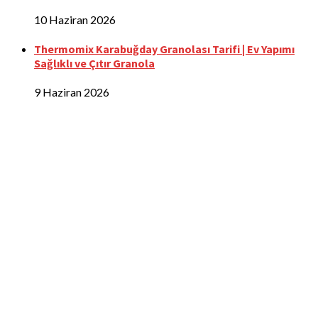
10 Haziran 2026
Thermomix Karabuğday Granolası Tarifi | Ev Yapımı
Sağlıklı ve Çıtır Granola
9 Haziran 2026