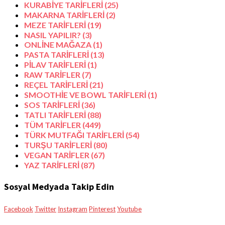
KURABİYE TARİFLERİ
(25)
MAKARNA TARİFLERİ
(2)
MEZE TARİFLERİ
(19)
NASIL YAPILIR?
(3)
ONLİNE MAĞAZA
(1)
PASTA TARİFLERİ
(13)
PİLAV TARİFLERİ
(1)
RAW TARİFLER
(7)
REÇEL TARİFLERİ
(21)
SMOOTHİE VE BOWL TARİFLERİ
(1)
SOS TARİFLERİ
(36)
TATLI TARİFLERİ
(88)
TÜM TARİFLER
(449)
TÜRK MUTFAĞI TARİFLERİ
(54)
TURŞU TARİFLERİ
(80)
VEGAN TARİFLER
(67)
YAZ TARİFLERİ
(87)
Sosyal Medyada Takip Edin
Facebook
Twitter
Instagram
Pinterest
Youtube