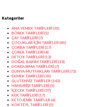
Kategoriler
ANA YEMEK TARİFLERİ
(35)
BÖREK TARİFLERİ
(5)
ÇAY TARİFLERİ
(7)
ÇOCUKLAR İÇİN TARİFLER
(85)
ÇORBA TARİFLERİ
(17)
ÇÖREK TARİFLERİ
(4)
DETOX TARİFLERİ
(13)
DOĞAL BAKIM TARİFLERİ
(10)
DONDURMA TARİFLERİ
(7)
DÜNYA MUTFAKLARI TARİFLERİ
(72)
EKMEK TARİFLERİ
(35)
GLUTENSİZ TARİFLER
(142)
HAMURİŞİ TARİFLERİ
(5)
İÇECEK TARİFLERİ
(37)
KEK TARİFLERİ
(17)
KETOJENİK TARİFLER
(6)
KOKTEYL TARİFLERİ
(5)