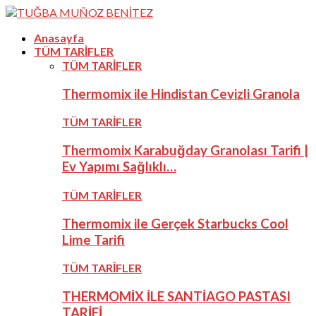
Anasayfa
TÜM TARİFLER
TÜM TARİFLER
Thermomix ile Hindistan Cevizli Granola
TÜM TARİFLER
Thermomix Karabuğday Granolası Tarifi |
Ev Yapımı Sağlıklı…
TÜM TARİFLER
Thermomix ile Gerçek Starbucks Cool
Lime Tarifi
TÜM TARİFLER
THERMOMİX İLE SANTİAGO PASTASI
TARİFİ