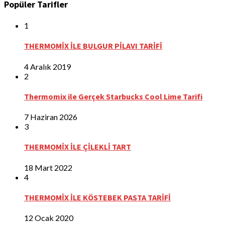
Popüler Tarifler
1
THERMOMİX İLE BULGUR PİLAVI TARİFİ
4 Aralık 2019
2
Thermomix ile Gerçek Starbucks Cool Lime Tarifi
7 Haziran 2026
3
THERMOMİX İLE ÇİLEKLİ TART
18 Mart 2022
4
THERMOMİX İLE KÖSTEBEK PASTA TARİFİ
12 Ocak 2020