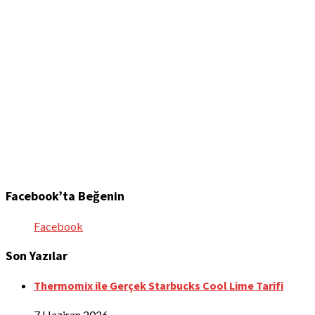
Facebook’ta Beğenin
Facebook
Son Yazılar
Thermomix ile Gerçek Starbucks Cool Lime Tarifi
7 Haziran 2026