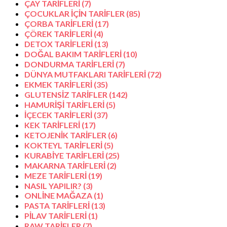
ÇAY TARİFLERİ
(7)
ÇOCUKLAR İÇİN TARİFLER
(85)
ÇORBA TARİFLERİ
(17)
ÇÖREK TARİFLERİ
(4)
DETOX TARİFLERİ
(13)
DOĞAL BAKIM TARİFLERİ
(10)
DONDURMA TARİFLERİ
(7)
DÜNYA MUTFAKLARI TARİFLERİ
(72)
EKMEK TARİFLERİ
(35)
GLUTENSİZ TARİFLER
(142)
HAMURİŞİ TARİFLERİ
(5)
İÇECEK TARİFLERİ
(37)
KEK TARİFLERİ
(17)
KETOJENİK TARİFLER
(6)
KOKTEYL TARİFLERİ
(5)
KURABİYE TARİFLERİ
(25)
MAKARNA TARİFLERİ
(2)
MEZE TARİFLERİ
(19)
NASIL YAPILIR?
(3)
ONLİNE MAĞAZA
(1)
PASTA TARİFLERİ
(13)
PİLAV TARİFLERİ
(1)
RAW TARİFLER
(7)