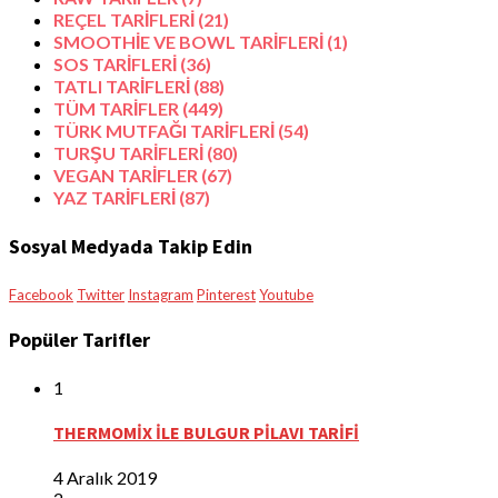
REÇEL TARİFLERİ
(21)
SMOOTHİE VE BOWL TARİFLERİ
(1)
SOS TARİFLERİ
(36)
TATLI TARİFLERİ
(88)
TÜM TARİFLER
(449)
TÜRK MUTFAĞI TARİFLERİ
(54)
TURŞU TARİFLERİ
(80)
VEGAN TARİFLER
(67)
YAZ TARİFLERİ
(87)
Sosyal Medyada Takip Edin
Facebook
Twitter
Instagram
Pinterest
Youtube
Popüler Tarifler
1
THERMOMİX İLE BULGUR PİLAVI TARİFİ
4 Aralık 2019