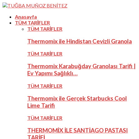
Anasayfa
TÜM TARİFLER
TÜM TARİFLER
Thermomix ile Hindistan Cevizli Granola
TÜM TARİFLER
Thermomix Karabuğday Granolası Tarifi |
Ev Yapımı Sağlıklı…
TÜM TARİFLER
Thermomix ile Gerçek Starbucks Cool
Lime Tarifi
TÜM TARİFLER
THERMOMİX İLE SANTİAGO PASTASI
TARİFİ