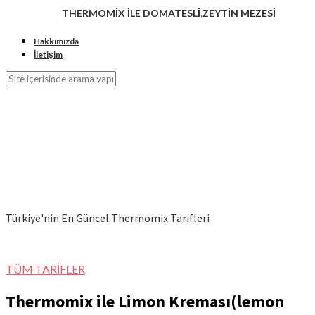
THERMOMİX İLE DOMATESLİ,ZEYTİN MEZESİ
Hakkımızda
İletişim
Türkiye'nin En Güncel Thermomix Tarifleri
TÜM TARİFLER
Thermomix ile Limon Kreması(lemon