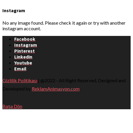
Instagram
No any image found. Please check it again or try with another
instagram account.
Facebook
Instagram
Pinterest
Linkedin
Youtube
Email
Gizlilik Politikası
| @2022 - All Right Reserved. Designed and
Developed by
ReklamAnimasyon.com
Başa Dön