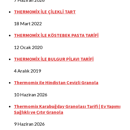
THERMOMİX İLE ÇİLEKLİ TART
18 Mart 2022
THERMOMİX İLE KÖSTEBEK PASTA TARİFİ
12 Ocak 2020
THERMOMİX İLE BULGUR PİLAVI TARİFİ
4 Aralık 2019
Thermomix ile Hindistan Cevizli Granola
10 Haziran 2026
Thermomix Karabuğday Granolası Tarifi | Ev Yapımı
Sağlıklı ve Çıtır Granola
9 Haziran 2026