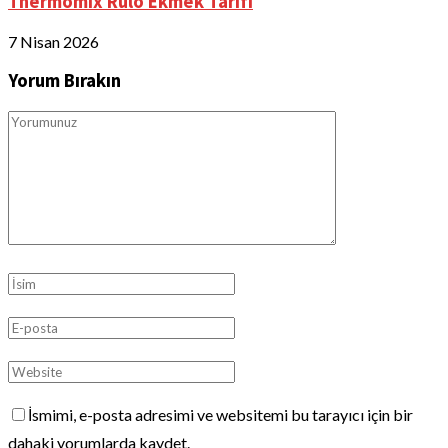
Thermomix Rulo Ekmek Tarifi
7 Nisan 2026
Yorum Bırakın
İsmimi, e-posta adresimi ve websitemi bu tarayıcı için bir
dahaki yorumlarda kaydet.