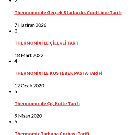
2
Thermomix ile Gerçek Starbucks Cool Lime Tarifi
7 Haziran 2026
3
THERMOMİX İLE ÇİLEKLİ TART
18 Mart 2022
4
THERMOMİX İLE KÖSTEBEK PASTA TARİFİ
12 Ocak 2020
5
Thermomix ile Çiğ Köfte Tarifi
9 Nisan 2020
6
Thermomix Tarhana Çorbası Tarifi