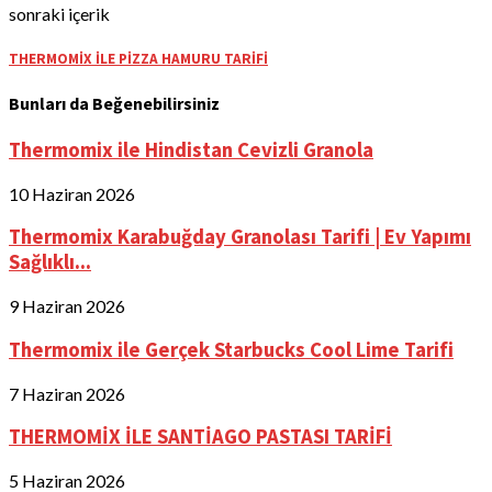
sonraki içerik
THERMOMİX İLE PİZZA HAMURU TARİFİ
Bunları da Beğenebilirsiniz
Thermomix ile Hindistan Cevizli Granola
10 Haziran 2026
Thermomix Karabuğday Granolası Tarifi | Ev Yapımı
Sağlıklı...
9 Haziran 2026
Thermomix ile Gerçek Starbucks Cool Lime Tarifi
7 Haziran 2026
THERMOMİX İLE SANTİAGO PASTASI TARİFİ
5 Haziran 2026