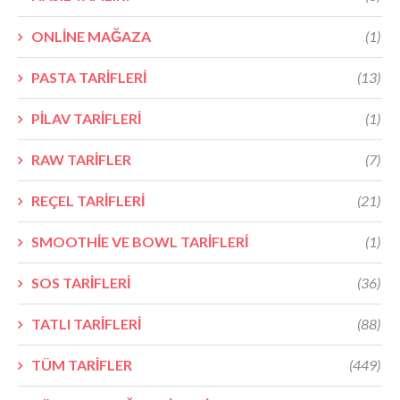
ONLİNE MAĞAZA
(1)
PASTA TARİFLERİ
(13)
PİLAV TARİFLERİ
(1)
RAW TARİFLER
(7)
REÇEL TARİFLERİ
(21)
SMOOTHİE VE BOWL TARİFLERİ
(1)
SOS TARİFLERİ
(36)
TATLI TARİFLERİ
(88)
TÜM TARİFLER
(449)