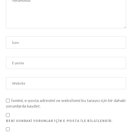
İsmimi, e-posta adresimi ve websitemi bu tarayıcı için bir dahaki
yorumlarda kaydet.
BENI SONRAKI YORUMLAR IÇIN E-POSTA ILE BILGILENDIR.