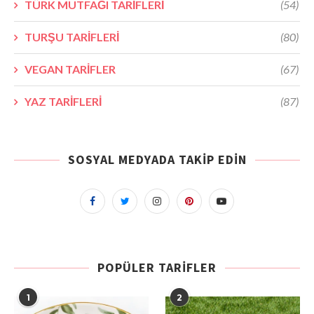
TÜRK MUTFAĞI TARİFLERİ
(54)
TURŞU TARİFLERİ
(80)
VEGAN TARİFLER
(67)
YAZ TARİFLERİ
(87)
SOSYAL MEDYADA TAKIP EDIN
POPÜLER TARIFLER
1
2