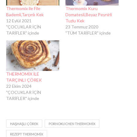
Thermomix ile File
Thermomix Kuru
Bademli,Tarçınlı Kek
Domatesli,Beyaz Peynirli
12 Eylül 2021
Tuzlu Kek
"ÇOCUKLAR İÇİN
23 Temmuz 2020
TARİFLER" içinde
"TÜM TARİFLER" içinde
THERMOMİX İLE
TARÇINLI ÇÖREK
22 Ekim 2024
"ÇOCUKLAR İÇİN
TARİFLER" içinde
HAŞHAŞLI ÇÖREK
PORNOKUCHEN THERMOMIX
REZEPT THERMOMIX