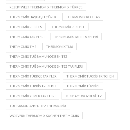
REZEPTWELT THERMOMIX THERMOMIX TÜRKÇE
THERMOMIX HAŞHAŞLI ÇÖREK
THERMOMIX RECETAS
THERMOMIX RECIPES
THERMOMIX REZEPTE
THERMOMIX TARIFLERI
THERMOMIX TATLI TARIFLERI
THERMOMIX TM5
THERMOMIX TM6
THERMOMIX TUĞBA MUNOZ BENITEZ
THERMOMIX TUĞBA MUNOZ BENITEZ TARIFLERI
THERMOMIX TÜRKÇE TARIFLER
THERMOMIX TURKISH KITCHEN
THERMOMIX TURKISH REZEPTE
THERMOMIX TÜRKIYE
THERMOMIX YEMEK TARIFLERI
TUGBAMUNOZBENITEZ
TUGBAMUNOZBENITEZ THERMOMIX
WORVERK THERMOMIX KUCHEN THERMOMIX