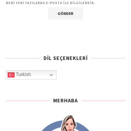
BENI YENI YAZILARDA E-POSTA ILE BILGILENDIR.
DIL SEÇENEKLERI
Turkish
MERHABA