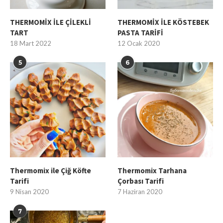
THERMOMİX İLE ÇİLEKLİ
THERMOMİX İLE KÖSTEBEK
TART
PASTA TARİFİ
18 Mart 2022
12 Ocak 2020
5
6
Thermomix ile Çiğ Köfte
Thermomix Tarhana
Tarifi
Çorbası Tarifi
9 Nisan 2020
7 Haziran 2020
7