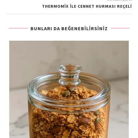
THERMOMIX ILE CENNET HURMASI REÇELI
BUNLARI DA BEĞENEBILIRSINIZ