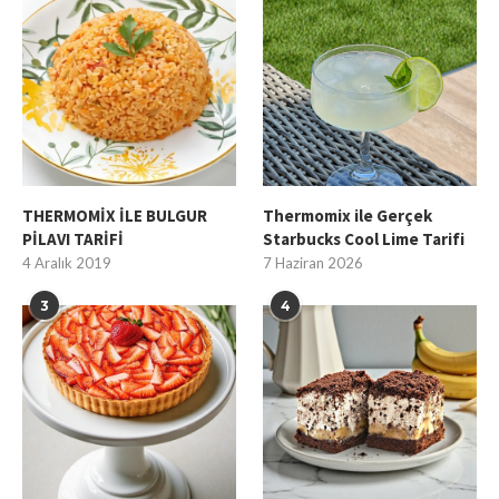
THERMOMİX İLE BULGUR
Thermomix ile Gerçek
PİLAVI TARİFİ
Starbucks Cool Lime Tarifi
4 Aralık 2019
7 Haziran 2026
3
4