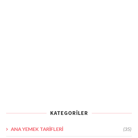
KATEGORILER
ANA YEMEK TARİFLERİ
(35)