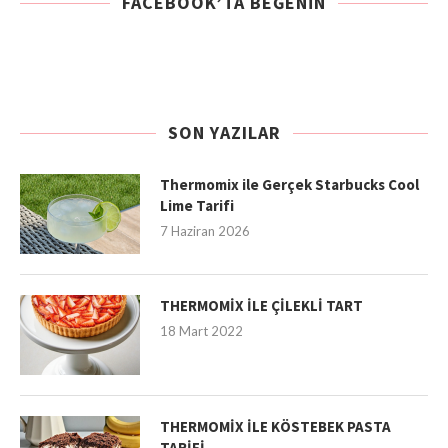
FACEBOOK’TA BEĞENIN
SON YAZILAR
Thermomix ile Gerçek Starbucks Cool
Lime Tarifi
7 Haziran 2026
THERMOMİX İLE ÇİLEKLİ TART
18 Mart 2022
THERMOMİX İLE KÖSTEBEK PASTA
TARİFİ