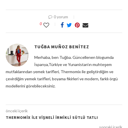
0 yorum
0
TUĞBA MUÑOZ BENITEZ
Merhaba, ben Tuğba. Güncellenen blogumda
İspanya,Türkiye ve Yunanistan’ın muhteşem
mutfaklarından yemek tarifleri, Thermomix ile geliştirdiğim ve
çevirdiğim yemek tarifleri, boyama fikirleri ve modern, farklı örgü
modellerini görebileceksiniz.
önceki içerik
THERMOMIX ILE VIŞNELI IRMIKLI SÜTLÜ TATLI
sonraki içerik