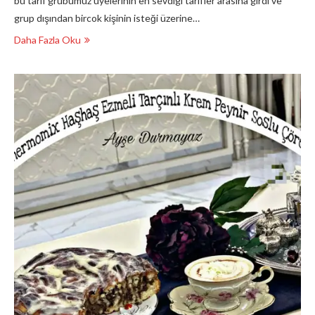
bu tarif grubumuz üyelerinin en sevdigi tarifler arasına girdi ve
grup dışından bircok kişinin isteği üzerine…
Daha Fazla Oku