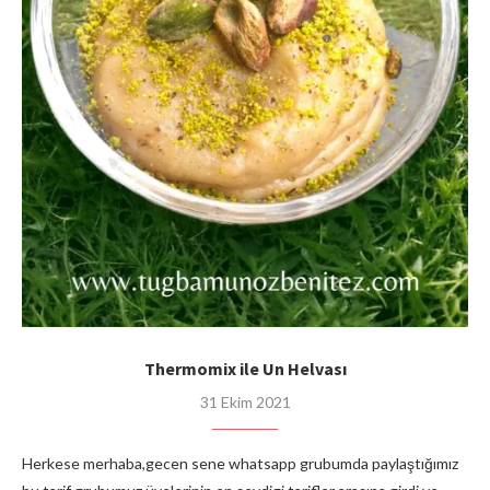
Thermomix ile Un Helvası
31 Ekim 2021
Herkese merhaba,gecen sene whatsapp grubumda paylaştığımız