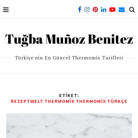
Türkiye'nin En Güncel Thermomix Tarifleri
ETIKET:
REZEPTWELT THERMOMIX THERMOMIX TÜRKÇE