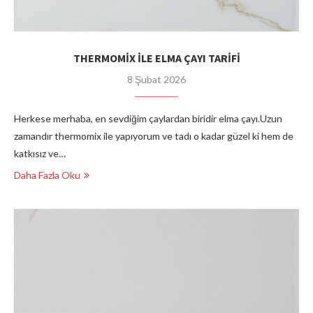
THERMOMİX İLE ELMA ÇAYI TARİFİ
8 Şubat 2026
Herkese merhaba, en sevdiğim çaylardan biridir elma çayı.Uzun
zamandır thermomix ile yapıyorum ve tadı o kadar güzel ki hem de
katkısız ve…
Daha Fazla Oku