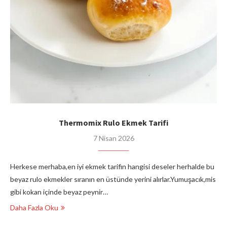
Thermomix Rulo Ekmek Tarifi
7 Nisan 2026
Herkese merhaba,en iyi ekmek tarifin hangisi deseler herhalde bu
beyaz rulo ekmekler sıranın en üstünde yerini alırlar.Yumuşacık,mis
gibi kokan içinde beyaz peynir…
Daha Fazla Oku