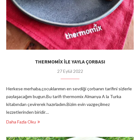
THERMOMİX İLE YAYLA ÇORBASI
27 Eylül 2022
Herkese merhaba,çocuklarımın en sevdiği çorbanın tarifini sizlerle
paylaşacağım bugun.Bu tarifi thermomix Almanya A la Turka
kitabından çevirerek hazırladım.Bizim evin vazgeçilmez
lezzetlerinden biridir…
Daha Fazla Oku