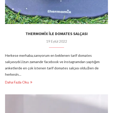
THERMOMİX İLE DOMATES SALÇASI
19 Eylül 2022
Herkese merhaba,sanıyorum en beklenen tarif domates
salçasıydı.Uzun zamandır facebook ve instagramdan yaptığım
anketlerde en çok istenen tarif domates salçası oldu.Ben de
herkesin…
Daha Fazla Oku