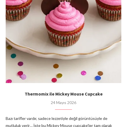
Thermomix ile Mickey Mouse Cupcake
24 Mayıs 2026
Bazı tarifler vardır, sadece lezzetiyle değil görüntüsüyle de
mutluluk verir… İşte bu Mickey Mouse cupcake’ler tam olarak