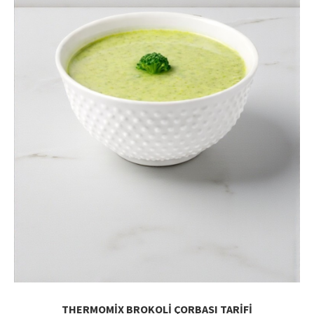
THERMOMİX BROKOLİ ÇORBASI TARİFİ