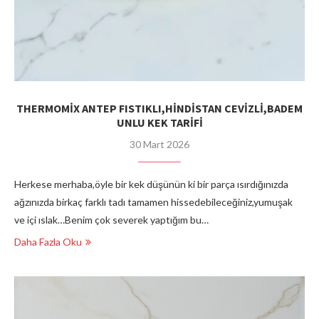
THERMOMİX ANTEP FISTIKLI,HİNDİSTAN CEVİZLİ,BADEM
UNLU KEK TARİFİ
30 Mart 2026
Herkese merhaba,öyle bir kek düşünün ki bir parça ısırdığınızda
ağzınızda birkaç farklı tadı tamamen hissedebileceğiniz,yumuşak
ve içi ıslak…Benim çok severek yaptığım bu…
Daha Fazla Oku