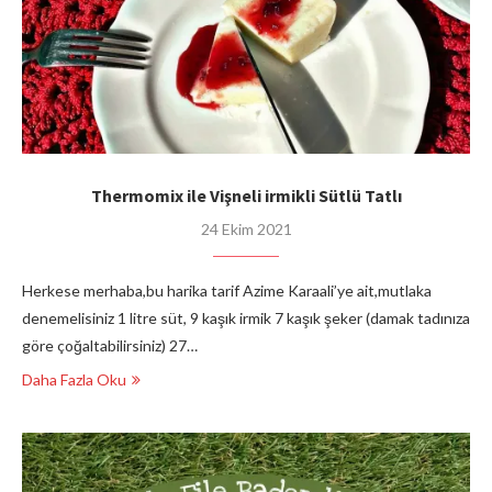
Thermomix ile Vişneli irmikli Sütlü Tatlı
24 Ekim 2021
Herkese merhaba,bu harika tarif Azime Karaali’ye ait,mutlaka
denemelisiniz 1 litre süt, 9 kaşık irmik 7 kaşık şeker (damak tadınıza
göre çoğaltabilirsiniz) 27…
Daha Fazla Oku