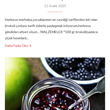
12 Aralık 2025
Herkese merhaba,çocuklarımın en sevdiği tariflerden biri olan
brokoli çorbası tarifi sizlerle paylaşmak istiyorum,herkese
şimdiden afiyet olsun… MALZEMELER *500 gr brokoli(sadece
çiçek kısımları)…
Daha Fazla Oku