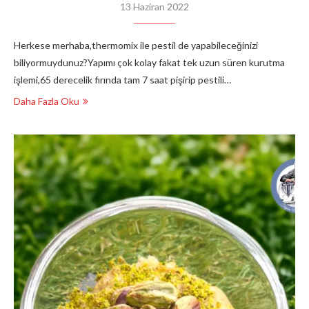
13 Haziran 2022
Herkese merhaba,thermomix ile pestil de yapabileceğinizi
biliyormuydunuz?Yapımı çok kolay fakat tek uzun süren kurutma
işlemi,65 derecelik fırında tam 7 saat pişirip pestili…
Daha Fazla Oku