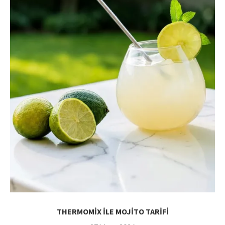
THERMOMİX İLE MOJİTO TARİFİ