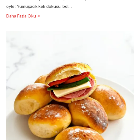
öyle! Yumuşacık kek dokusu, bol…
Daha Fazla Oku