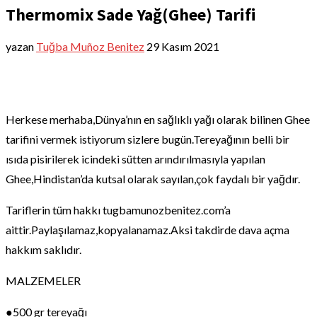
Thermomix Sade Yağ(Ghee) Tarifi
yazan
Tuğba Muñoz Benitez
29 Kasım 2021
Herkese merhaba,Dünya’nın en sağlıklı yağı olarak bilinen Ghee
tarifini vermek istiyorum sizlere bugün.Tereyağının belli bir
ısıda pisirilerek icindeki sütten arındırılmasıyla yapılan
Ghee,Hindistan’da kutsal olarak sayılan,çok faydalı bir yağdır.
Tariflerin tüm hakkı tugbamunozbenitez.com’a
aittir.Paylaşılamaz,kopyalanamaz.Aksi takdirde dava açma
hakkım saklıdır.
MALZEMELER
●500 gr tereyağı