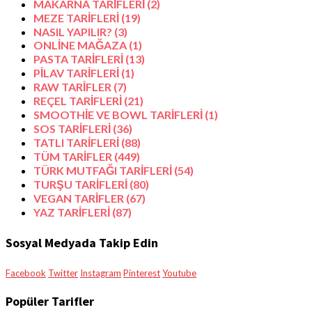
MAKARNA TARİFLERİ
(2)
MEZE TARİFLERİ
(19)
NASIL YAPILIR?
(3)
ONLİNE MAĞAZA
(1)
PASTA TARİFLERİ
(13)
PİLAV TARİFLERİ
(1)
RAW TARİFLER
(7)
REÇEL TARİFLERİ
(21)
SMOOTHİE VE BOWL TARİFLERİ
(1)
SOS TARİFLERİ
(36)
TATLI TARİFLERİ
(88)
TÜM TARİFLER
(449)
TÜRK MUTFAĞI TARİFLERİ
(54)
TURŞU TARİFLERİ
(80)
VEGAN TARİFLER
(67)
YAZ TARİFLERİ
(87)
Sosyal Medyada Takip Edin
Facebook
Twitter
Instagram
Pinterest
Youtube
Popüler Tarifler