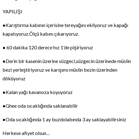
YAPILIŞI
●Karıştırma kabının içerisine tereyağını ekliyoruz ve kapağı
kapatıyoruz.Ölçü kabını çıkarıyoruz.
● 60 dakika 120 derece hız 1’de pişiriyoruz
●Derin bir kasenin üzerine süzgeci,süzgecin üzerinede müslin
bezi yerleştiriyoruz ve karışımı müslin bezin üzerinden
döküyoruz
●Kalan yağı kavanoza koyuyoruz
●Ghee oda sıcaklığında saklanabilir
●Oda sıcaklığında 1 ay buzdolabında 3 ay saklayabilirsiniz
Herkese afiyet olsun…