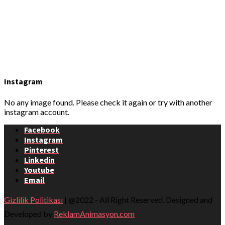
Instagram
No any image found. Please check it again or try with another
instagram account.
Facebook
Instagram
Pinterest
Linkedin
Youtube
Email
Gizlilik Politikası
| @2022 - All Right Reserved. Designed and
Developed by
ReklamAnimasyon.com