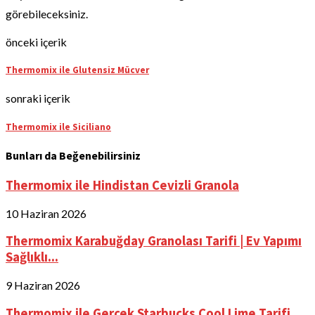
görebileceksiniz.
önceki içerik
Thermomix ile Glutensiz Mücver
sonraki içerik
Thermomix ile Siciliano
Bunları da Beğenebilirsiniz
Thermomix ile Hindistan Cevizli Granola
10 Haziran 2026
Thermomix Karabuğday Granolası Tarifi | Ev Yapımı
Sağlıklı...
9 Haziran 2026
Thermomix ile Gerçek Starbucks Cool Lime Tarifi