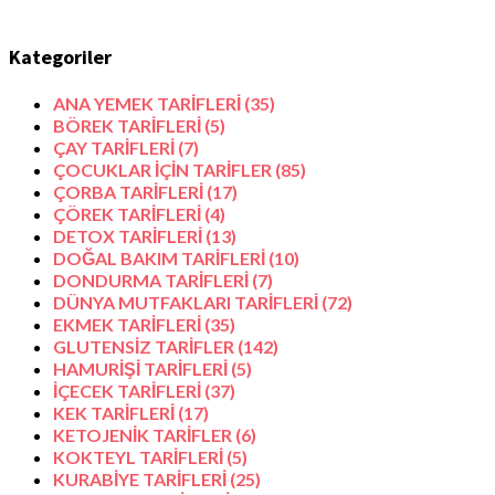
Kategoriler
ANA YEMEK TARİFLERİ
(35)
BÖREK TARİFLERİ
(5)
ÇAY TARİFLERİ
(7)
ÇOCUKLAR İÇİN TARİFLER
(85)
ÇORBA TARİFLERİ
(17)
ÇÖREK TARİFLERİ
(4)
DETOX TARİFLERİ
(13)
DOĞAL BAKIM TARİFLERİ
(10)
DONDURMA TARİFLERİ
(7)
DÜNYA MUTFAKLARI TARİFLERİ
(72)
EKMEK TARİFLERİ
(35)
GLUTENSİZ TARİFLER
(142)
HAMURİŞİ TARİFLERİ
(5)
İÇECEK TARİFLERİ
(37)
KEK TARİFLERİ
(17)
KETOJENİK TARİFLER
(6)
KOKTEYL TARİFLERİ
(5)
KURABİYE TARİFLERİ
(25)