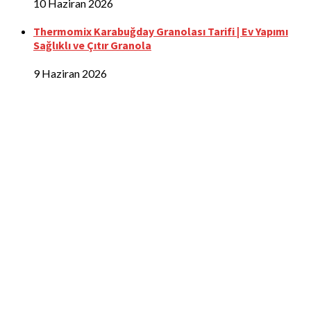
10 Haziran 2026
Thermomix Karabuğday Granolası Tarifi | Ev Yapımı
Sağlıklı ve Çıtır Granola
9 Haziran 2026