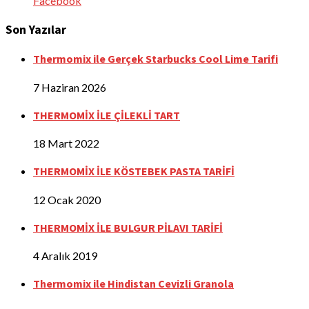
Facebook
Son Yazılar
Thermomix ile Gerçek Starbucks Cool Lime Tarifi
7 Haziran 2026
THERMOMİX İLE ÇİLEKLİ TART
18 Mart 2022
THERMOMİX İLE KÖSTEBEK PASTA TARİFİ
12 Ocak 2020
THERMOMİX İLE BULGUR PİLAVI TARİFİ
4 Aralık 2019
Thermomix ile Hindistan Cevizli Granola