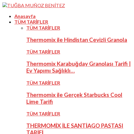
Anasayfa
TÜM TARİFLER
TÜM TARİFLER
Thermomix ile Hindistan Cevizli Granola
TÜM TARİFLER
Thermomix Karabuğday Granolası Tarifi |
Ev Yapımı Sağlıklı…
TÜM TARİFLER
Thermomix ile Gerçek Starbucks Cool
Lime Tarifi
TÜM TARİFLER
THERMOMİX İLE SANTİAGO PASTASI
TARİFİ