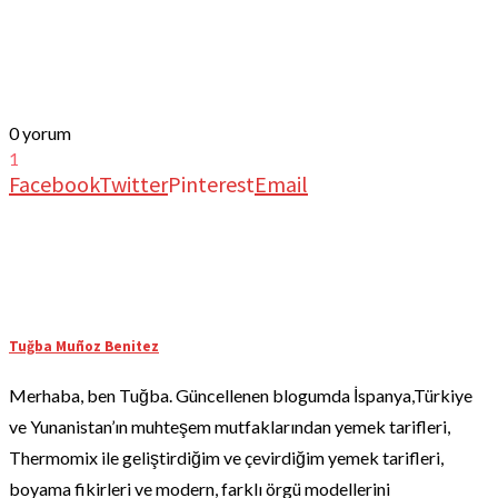
0 yorum
1
Facebook
Twitter
Pinterest
Email
Tuğba Muñoz Benitez
Merhaba, ben Tuğba. Güncellenen blogumda İspanya,Türkiye
ve Yunanistan’ın muhteşem mutfaklarından yemek tarifleri,
Thermomix ile geliştirdiğim ve çevirdiğim yemek tarifleri,
boyama fikirleri ve modern, farklı örgü modellerini