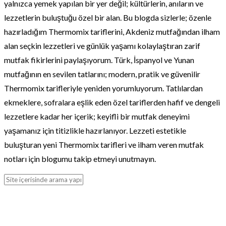
yalnızca yemek yapılan bir yer değil; kültürlerin, anıların ve
lezzetlerin buluştuğu özel bir alan. Bu blogda sizlerle; özenle
hazırladığım Thermomix tariflerini, Akdeniz mutfağından ilham
alan seçkin lezzetleri ve günlük yaşamı kolaylaştıran zarif
mutfak fikirlerini paylaşıyorum. Türk, İspanyol ve Yunan
mutfağının en sevilen tatlarını; modern, pratik ve güvenilir
Thermomix tarifleriyle yeniden yorumluyorum. Tatlılardan
ekmeklere, sofralara eşlik eden özel tariflerden hafif ve dengeli
lezzetlere kadar her içerik; keyifli bir mutfak deneyimi
yaşamanız için titizlikle hazırlanıyor. Lezzeti estetikle
buluşturan yeni Thermomix tarifleri ve ilham veren mutfak
notları için blogumu takip etmeyi unutmayın.