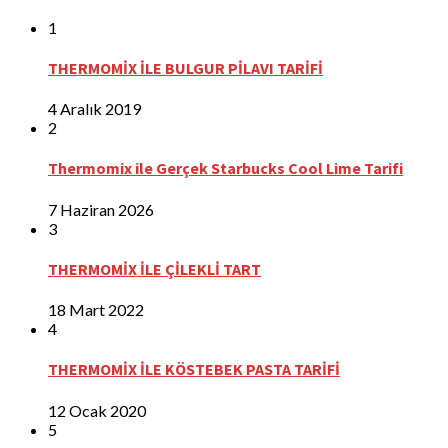
1
THERMOMİX İLE BULGUR PİLAVI TARİFİ
4 Aralık 2019
2
Thermomix ile Gerçek Starbucks Cool Lime Tarifi
7 Haziran 2026
3
THERMOMİX İLE ÇİLEKLİ TART
18 Mart 2022
4
THERMOMİX İLE KÖSTEBEK PASTA TARİFİ
12 Ocak 2020
5