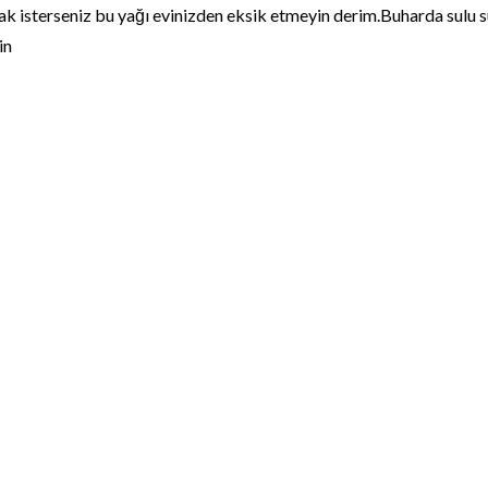
k isterseniz bu yağı evinizden eksik etmeyin derim.Buharda sulu su
in