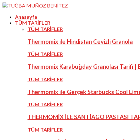
Anasayfa
TÜM TARİFLER
TÜM TARİFLER
Thermomix ile Hindistan Cevizli Granola
TÜM TARİFLER
Thermomix Karabuğday Granolası Tarifi | E
TÜM TARİFLER
Thermomix ile Gerçek Starbucks Cool Lime
TÜM TARİFLER
THERMOMİX İLE SANTİAGO PASTASI TAR
TÜM TARİFLER