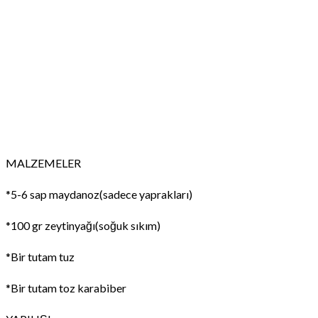
MALZEMELER
*5-6 sap maydanoz(sadece yaprakları)
*100 gr zeytinyağı(soğuk sıkım)
*Bir tutam tuz
*Bir tutam toz karabiber