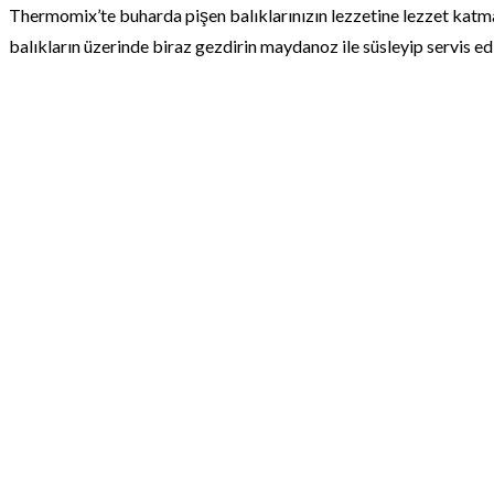
Thermomix’te buharda pişen balıklarınızın lezzetine lezzet katma
balıkların üzerinde biraz gezdirin maydanoz ile süsleyip servis ed