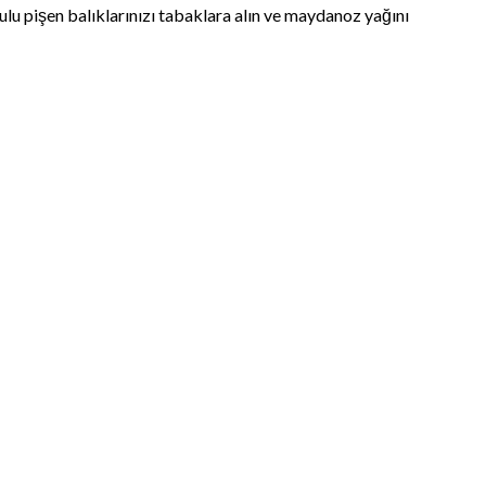
lu pişen balıklarınızı tabaklara alın ve maydanoz yağını