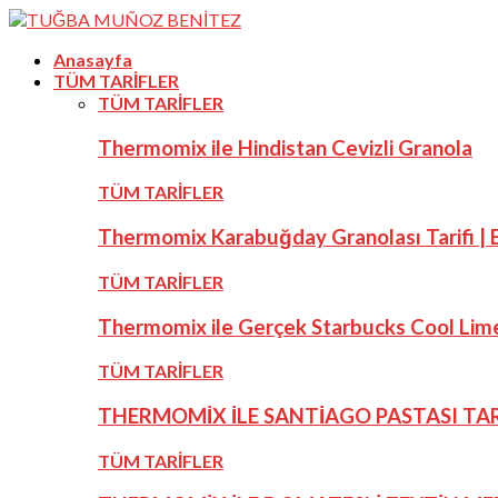
Anasayfa
TÜM TARİFLER
TÜM TARİFLER
Thermomix ile Hindistan Cevizli Granola
TÜM TARİFLER
Thermomix Karabuğday Granolası Tarifi | E
TÜM TARİFLER
Thermomix ile Gerçek Starbucks Cool Lime
TÜM TARİFLER
THERMOMİX İLE SANTİAGO PASTASI TAR
TÜM TARİFLER