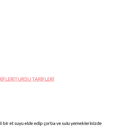
İFLERİ
TURŞU TARİFLERİ
i bir et suyu elde edip çorba ve sulu yemeklerinizde