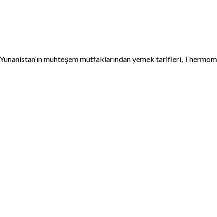
anistan’ın muhteşem mutfaklarından yemek tarifleri, Thermomix il