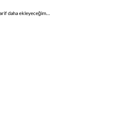
r tarif daha ekleyeceğim…