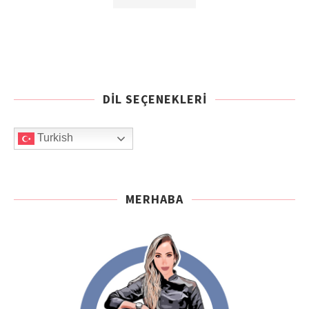
DIL SEÇENEKLERI
Turkish
MERHABA