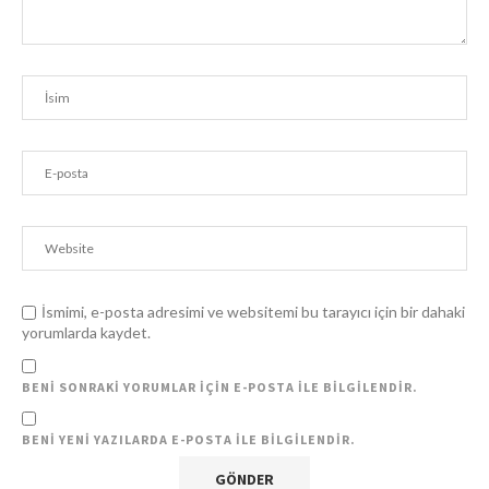
İsmimi, e-posta adresimi ve websitemi bu tarayıcı için bir dahaki
yorumlarda kaydet.
BENI SONRAKI YORUMLAR IÇIN E-POSTA ILE BILGILENDIR.
BENI YENI YAZILARDA E-POSTA ILE BILGILENDIR.