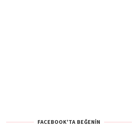
FACEBOOK’TA BEĞENIN