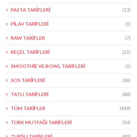
PASTA TARİFLERİ
(13)
PİLAV TARİFLERİ
(1)
RAW TARİFLER
(7)
REÇEL TARİFLERİ
(21)
SMOOTHİE VE BOWL TARİFLERİ
(1)
SOS TARİFLERİ
(36)
TATLI TARİFLERİ
(88)
TÜM TARİFLER
(449)
TÜRK MUTFAĞI TARİFLERİ
(54)
TURŞU TARİFLERİ
(80)