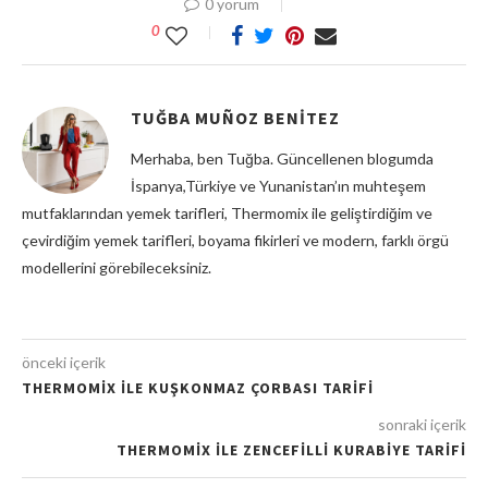
0 yorum
0
TUĞBA MUÑOZ BENITEZ
Merhaba, ben Tuğba. Güncellenen blogumda
İspanya,Türkiye ve Yunanistan’ın muhteşem
mutfaklarından yemek tarifleri, Thermomix ile geliştirdiğim ve
çevirdiğim yemek tarifleri, boyama fikirleri ve modern, farklı örgü
modellerini görebileceksiniz.
önceki içerik
THERMOMİX İLE KUŞKONMAZ ÇORBASI TARİFİ
sonraki içerik
THERMOMİX İLE ZENCEFİLLİ KURABİYE TARİFİ