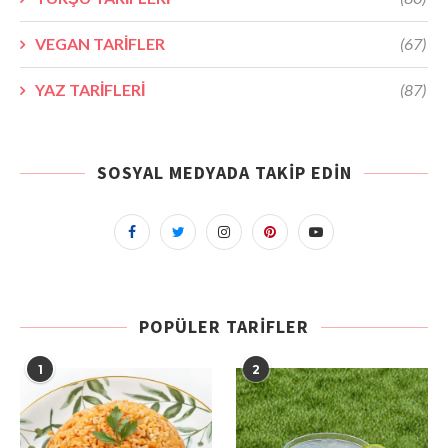
VEGAN TARİFLER
(67)
YAZ TARİFLERİ
(87)
SOSYAL MEDYADA TAKIP EDIN
POPÜLER TARIFLER
1
2