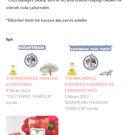
yüksek ısıda çalıştıralım
*Biberleri derin bir kaseye alıp,servis edelim
İlgili
THERMOMİX İLE MANTAR
THERMOMİX İLE
KIZARTMASI
KIZARMIŞ SARIMSAK VE
9 Nisan 2023
SARIMSAK YAĞI
"GLUTENSİZ TARİFLER"
1 Nisan 2023
içinde
"DÜNYA MUTFAKLARI
TARİFLERİ" içinde