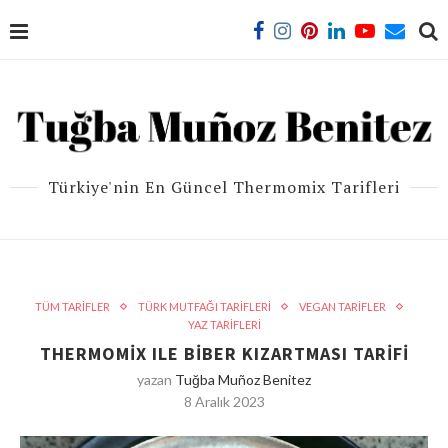
Türkiye'nin En Güncel Thermomix Tarifleri
TÜM TARİFLER
TÜRK MUTFAĞI TARİFLERİ
VEGAN TARİFLER
YAZ TARİFLERİ
THERMOMİX ILE BİBER KIZARTMASI TARİFİ
yazan
Tuğba Muñoz Benitez
8 Aralık 2023