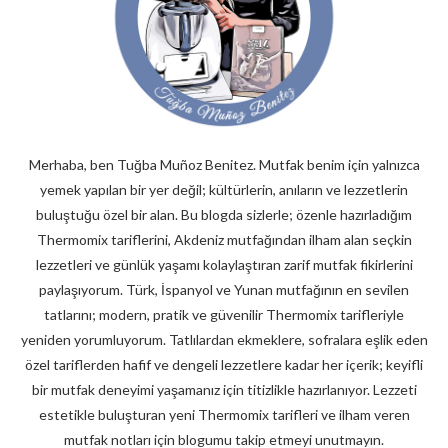
Merhaba, ben Tuğba Muñoz Benitez. Mutfak benim için yalnızca
yemek yapılan bir yer değil; kültürlerin, anıların ve lezzetlerin
buluştuğu özel bir alan. Bu blogda sizlerle; özenle hazırladığım
Thermomix tariflerini, Akdeniz mutfağından ilham alan seçkin
lezzetleri ve günlük yaşamı kolaylaştıran zarif mutfak fikirlerini
paylaşıyorum. Türk, İspanyol ve Yunan mutfağının en sevilen
tatlarını; modern, pratik ve güvenilir Thermomix tarifleriyle
yeniden yorumluyorum. Tatlılardan ekmeklere, sofralara eşlik eden
özel tariflerden hafif ve dengeli lezzetlere kadar her içerik; keyifli
bir mutfak deneyimi yaşamanız için titizlikle hazırlanıyor. Lezzeti
estetikle buluşturan yeni Thermomix tarifleri ve ilham veren
mutfak notları için blogumu takip etmeyi unutmayın.