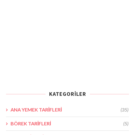
KATEGORILER
ANA YEMEK TARİFLERİ
(35)
BÖREK TARİFLERİ
(5)