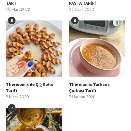
TART
PASTA TARİFİ
18 Mart 2022
12 Ocak 2020
5
6
Thermomix ile Çiğ Köfte
Thermomix Tarhana
Tarifi
Çorbası Tarifi
9 Nisan 2020
7 Haziran 2020
7