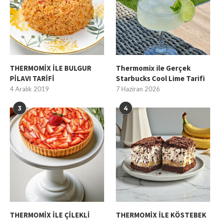
THERMOMİX İLE BULGUR
Thermomix ile Gerçek
PİLAVI TARİFİ
Starbucks Cool Lime Tarifi
4 Aralık 2019
7 Haziran 2026
3
4
THERMOMİX İLE ÇİLEKLİ
THERMOMİX İLE KÖSTEBEK