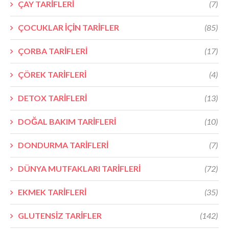
ÇAY TARİFLERİ
(7)
ÇOCUKLAR İÇİN TARİFLER
(85)
ÇORBA TARİFLERİ
(17)
ÇÖREK TARİFLERİ
(4)
DETOX TARİFLERİ
(13)
DOĞAL BAKIM TARİFLERİ
(10)
DONDURMA TARİFLERİ
(7)
DÜNYA MUTFAKLARI TARİFLERİ
(72)
EKMEK TARİFLERİ
(35)
GLUTENSİZ TARİFLER
(142)