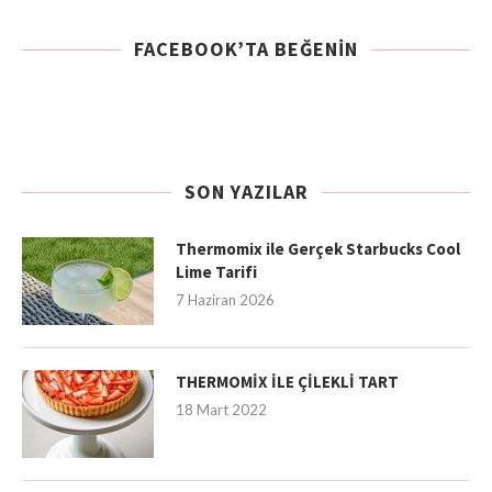
FACEBOOK’TA BEĞENIN
SON YAZILAR
Thermomix ile Gerçek Starbucks Cool
Lime Tarifi
7 Haziran 2026
THERMOMİX İLE ÇİLEKLİ TART
18 Mart 2022