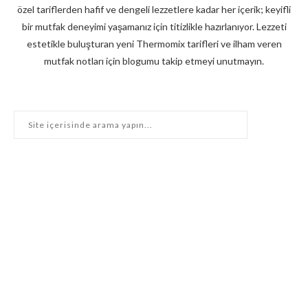
özel tariflerden hafif ve dengeli lezzetlere kadar her içerik; keyifli
bir mutfak deneyimi yaşamanız için titizlikle hazırlanıyor. Lezzeti
estetikle buluşturan yeni Thermomix tarifleri ve ilham veren
mutfak notları için blogumu takip etmeyi unutmayın.