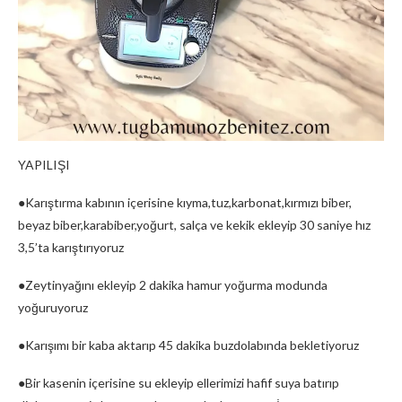
YAPILIŞI
●Karıştırma kabının içerisine kıyma,tuz,karbonat,kırmızı biber,
beyaz biber,karabiber,yoğurt, salça ve kekik ekleyip 30 saniye hız
3,5’ta karıştırıyoruz
●Zeytinyağını ekleyip 2 dakika hamur yoğurma modunda
yoğuruyoruz
●Karışımı bir kaba aktarıp 45 dakika buzdolabında bekletiyoruz
●Bir kasenin içerisine su ekleyip ellerimizi hafif suya batırıp