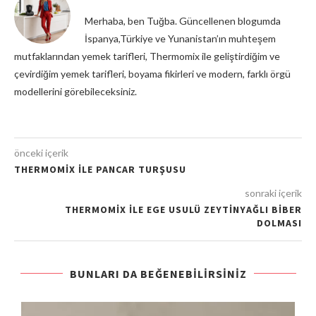
Merhaba, ben Tuğba. Güncellenen blogumda
İspanya,Türkiye ve Yunanistan’ın muhteşem
mutfaklarından yemek tarifleri, Thermomix ile geliştirdiğim ve
çevirdiğim yemek tarifleri, boyama fikirleri ve modern, farklı örgü
modellerini görebileceksiniz.
önceki içerik
THERMOMİX İLE PANCAR TURŞUSU
sonraki içerik
THERMOMİX İLE EGE USULÜ ZEYTİNYAĞLI BİBER
DOLMASI
BUNLARI DA BEĞENEBILIRSINIZ