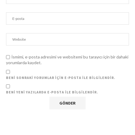
İsmimi, e-posta adresimi ve websitemi bu tarayıcı için bir dahaki
yorumlarda kaydet.
BENI SONRAKI YORUMLAR IÇIN E-POSTA ILE BILGILENDIR.
BENI YENI YAZILARDA E-POSTA ILE BILGILENDIR.