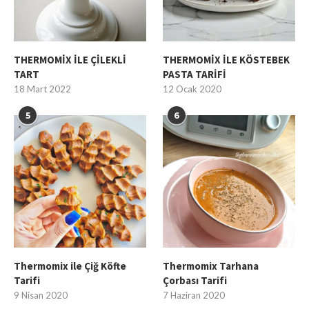
THERMOMİX İLE ÇİLEKLİ
THERMOMİX İLE KÖSTEBEK
TART
PASTA TARİFİ
18 Mart 2022
12 Ocak 2020
5
6
Thermomix ile Çiğ Köfte
Thermomix Tarhana
Tarifi
Çorbası Tarifi
9 Nisan 2020
7 Haziran 2020