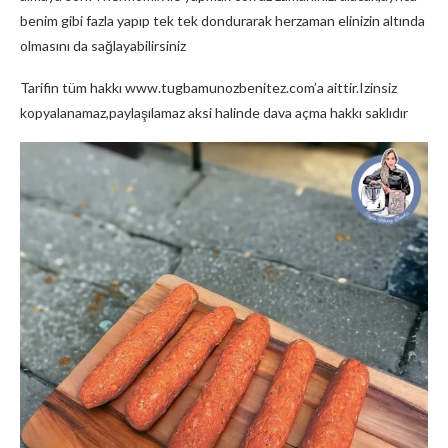
benim gibi fazla yapıp tek tek dondurarak herzaman elinizin altında
olmasını da sağlayabilirsiniz
Tarifin tüm hakkı www.tugbamunozbenitez.com’a aittir.Izinsiz
kopyalanamaz,paylaşılamaz aksi halinde dava açma hakkı saklıdır