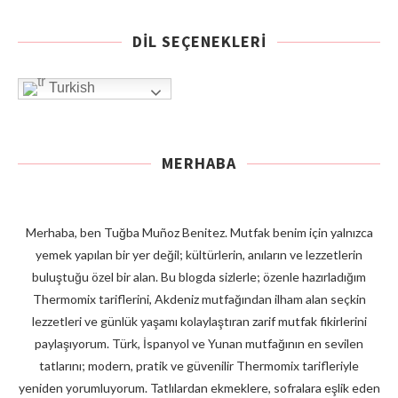
DIL SEÇENEKLERI
Turkish
MERHABA
Merhaba, ben Tuğba Muñoz Benitez. Mutfak benim için yalnızca
yemek yapılan bir yer değil; kültürlerin, anıların ve lezzetlerin
buluştuğu özel bir alan. Bu blogda sizlerle; özenle hazırladığım
Thermomix tariflerini, Akdeniz mutfağından ilham alan seçkin
lezzetleri ve günlük yaşamı kolaylaştıran zarif mutfak fikirlerini
paylaşıyorum. Türk, İspanyol ve Yunan mutfağının en sevilen
tatlarını; modern, pratik ve güvenilir Thermomix tarifleriyle
yeniden yorumluyorum. Tatlılardan ekmeklere, sofralara eşlik eden