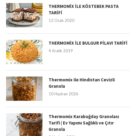
THERMOMİX İLE KÖSTEBEK PASTA
TARİFİ
12 Ocak 2020
THERMOMİX İLE BULGUR PİLAVI TARİFİ
4 Aralık 2019
Thermomix ile Hindistan Cevizli
Granola
10 Haziran 2026
Thermomix Karabuğday Granolası
Tarifi | Ev Yapımı Sağlıklı ve Çıtır
Granola