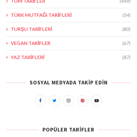
TÜM TARİFLER
(449)
TÜRK MUTFAĞI TARİFLERİ
(54)
TURŞU TARİFLERİ
(80)
VEGAN TARİFLER
(67)
YAZ TARİFLERİ
(87)
SOSYAL MEDYADA TAKIP EDIN
POPÜLER TARIFLER