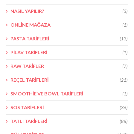
NASIL YAPILIR?
(3)
ONLİNE MAĞAZA
(1)
PASTA TARİFLERİ
(13)
PİLAV TARİFLERİ
(1)
RAW TARİFLER
(7)
REÇEL TARİFLERİ
(21)
SMOOTHİE VE BOWL TARİFLERİ
(1)
SOS TARİFLERİ
(36)
TATLI TARİFLERİ
(88)