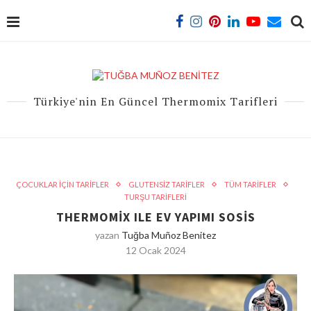
Türkiye'nin En Güncel Thermomix Tarifleri
ÇOCUKLAR İÇİN TARİFLER
GLUTENSİZ TARİFLER
TÜM TARİFLER
TURŞU TARİFLERİ
THERMOMİX ILE EV YAPIMI SOSİS
yazan
Tuğba Muñoz Benitez
12 Ocak 2024