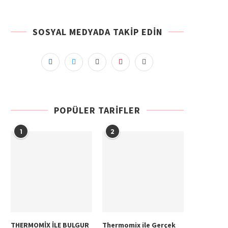
SOSYAL MEDYADA TAKIP EDIN
POPÜLER TARIFLER
1
2
THERMOMİX İLE BULGUR
Thermomix ile Gerçek