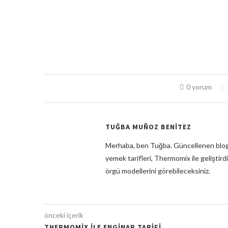
0 yorum
TUĞBA MUÑOZ BENITEZ
Merhaba, ben Tuğba. Güncellenen blog
yemek tarifleri, Thermomix ile geliştirdi
örgü modellerini görebileceksiniz.
önceki içerik
THERMOMIX ILE ENGINAR TARIFI