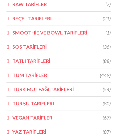
RAW TARİFLER
(7)
REÇEL TARİFLERİ
(21)
SMOOTHİE VE BOWL TARİFLERİ
(1)
SOS TARİFLERİ
(36)
TATLI TARİFLERİ
(88)
TÜM TARİFLER
(449)
TÜRK MUTFAĞI TARİFLERİ
(54)
TURŞU TARİFLERİ
(80)
VEGAN TARİFLER
(67)
YAZ TARİFLERİ
(87)