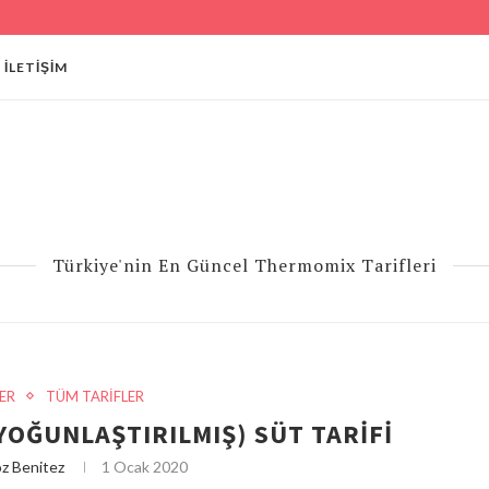
İLETIŞIM
Türkiye'nin En Güncel Thermomix Tarifleri
ER
TÜM TARİFLER
OĞUNLAŞTIRILMIŞ) SÜT TARIFI
z Benitez
1 Ocak 2020