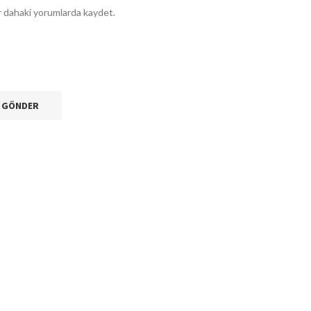
ir dahaki yorumlarda kaydet.
.