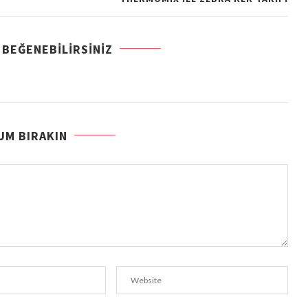
 BEĞENEBILIRSINIZ
UM BIRAKIN