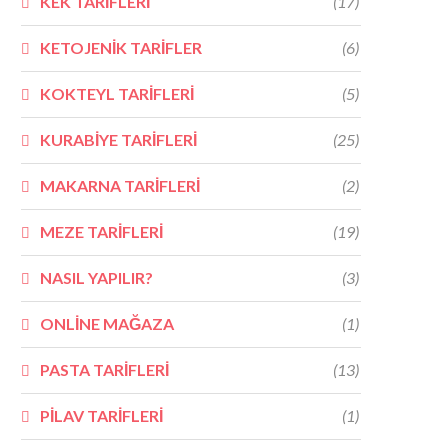
KEK TARİFLERİ
(17)
KETOJENİK TARİFLER
(6)
KOKTEYL TARİFLERİ
(5)
KURABİYE TARİFLERİ
(25)
MAKARNA TARİFLERİ
(2)
MEZE TARİFLERİ
(19)
NASIL YAPILIR?
(3)
ONLİNE MAĞAZA
(1)
PASTA TARİFLERİ
(13)
PİLAV TARİFLERİ
(1)