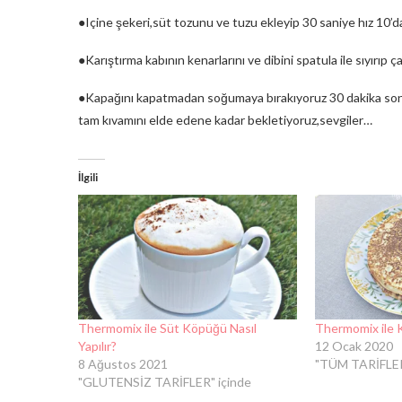
●Içine şekeri,süt tozunu ve tuzu ekleyip 30 saniye hız 10’d
●Karıştırma kabının kenarlarını ve dibini spatula ile sıyırıp
●Kapağını kapatmadan soğumaya bırakıyoruz 30 dakika sonra
tam kıvamını elde edene kadar bekletiyoruz,sevgiler…
İlgili
Thermomix ile Süt Köpüğü Nasıl
Thermomix ile K
Yapılır?
12 Ocak 2020
8 Ağustos 2021
"TÜM TARİFLER
"GLUTENSİZ TARİFLER" içinde