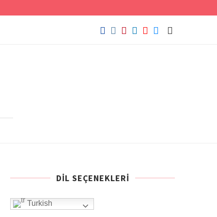
DIL SEÇENEKLERI
Turkish