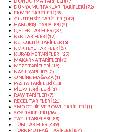
DONDURMA TARİFLERİ
(7)
DÜNYA MUTFAKLARI TARİFLERİ
(72)
EKMEK TARİFLERİ
(35)
GLUTENSİZ TARİFLER
(142)
HAMURİŞİ TARİFLERİ
(5)
İÇECEK TARİFLERİ
(37)
KEK TARİFLERİ
(17)
KETOJENİK TARİFLER
(6)
KOKTEYL TARİFLERİ
(5)
KURABİYE TARİFLERİ
(25)
MAKARNA TARİFLERİ
(2)
MEZE TARİFLERİ
(19)
NASIL YAPILIR?
(3)
ONLİNE MAĞAZA
(1)
PASTA TARİFLERİ
(13)
PİLAV TARİFLERİ
(1)
RAW TARİFLER
(7)
REÇEL TARİFLERİ
(21)
SMOOTHİE VE BOWL TARİFLERİ
(1)
SOS TARİFLERİ
(36)
TATLI TARİFLERİ
(88)
TÜM TARİFLER
(449)
TÜRK MUTFAĞI TARİFLERİ
(54)