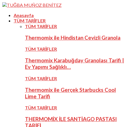
Anasayfa
TÜM TARİFLER
TÜM TARİFLER
Thermomix ile Hindistan Cevizli Granola
TÜM TARİFLER
Thermomix Karabuğday Granolası Tarifi |
Ev Yapımı Sağlıklı…
TÜM TARİFLER
Thermomix ile Gerçek Starbucks Cool
Lime Tarifi
TÜM TARİFLER
THERMOMİX İLE SANTİAGO PASTASI
TARİFİ