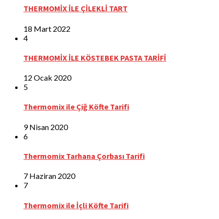
THERMOMİX İLE ÇİLEKLİ TART
18 Mart 2022
4
THERMOMİX İLE KÖSTEBEK PASTA TARİFİ
12 Ocak 2020
5
Thermomix ile Çiğ Köfte Tarifi
9 Nisan 2020
6
Thermomix Tarhana Çorbası Tarifi
7 Haziran 2020
7
Thermomix ile İçli Köfte Tarifi