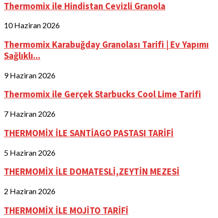
Thermomix ile Hindistan Cevizli Granola
10 Haziran 2026
Thermomix Karabuğday Granolası Tarifi | Ev Yapımı
Sağlıklı...
9 Haziran 2026
Thermomix ile Gerçek Starbucks Cool Lime Tarifi
7 Haziran 2026
THERMOMİX İLE SANTİAGO PASTASI TARİFİ
5 Haziran 2026
THERMOMİX İLE DOMATESLİ,ZEYTİN MEZESİ
2 Haziran 2026
THERMOMİX İLE MOJİTO TARİFİ