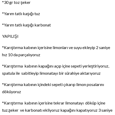
*30 gr toz şeker
*Yarım tatlı kaşığı tuz
*Yarım tatlı kaşığı karbonat
YAPILIŞI
*Karıştırma kabının içerisine limonları ve suyu ekleyip 2 saniye
hız 10 da parçalıyoruz
*Karıştırma kabının kapağını açıp içine sepeti yerleştiriyoruz,
spatula ile sabitleyip limonatayı bir sürahiye aktarıyoruz
*Karıştırma kabının içindeki sepeti çıkarıp limon posalarını
döküyoruz
*Karıştırma kabının içerisine tekrar limonatayı döküp içine
tuz,şeker ve karbonatı ekliyoruz kapağını kapatıyoruz 3 saniye