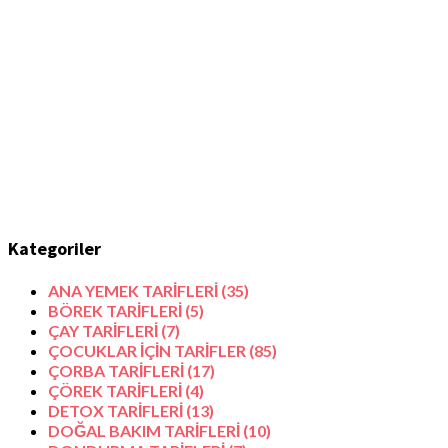
Kategoriler
ANA YEMEK TARİFLERİ
(35)
BÖREK TARİFLERİ
(5)
ÇAY TARİFLERİ
(7)
ÇOCUKLAR İÇİN TARİFLER
(85)
ÇORBA TARİFLERİ
(17)
ÇÖREK TARİFLERİ
(4)
DETOX TARİFLERİ
(13)
DOĞAL BAKIM TARİFLERİ
(10)