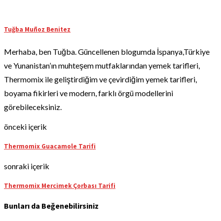
Tuğba Muñoz Benitez
Merhaba, ben Tuğba. Güncellenen blogumda İspanya,Türkiye
ve Yunanistan’ın muhteşem mutfaklarından yemek tarifleri,
Thermomix ile geliştirdiğim ve çevirdiğim yemek tarifleri,
boyama fikirleri ve modern, farklı örgü modellerini
görebileceksiniz.
önceki içerik
Thermomix Guacamole Tarifi
sonraki içerik
Thermomix Mercimek Çorbası Tarifi
Bunları da Beğenebilirsiniz