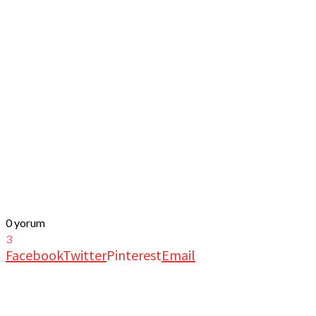
0 yorum
3
Facebook
Twitter
Pinterest
Email