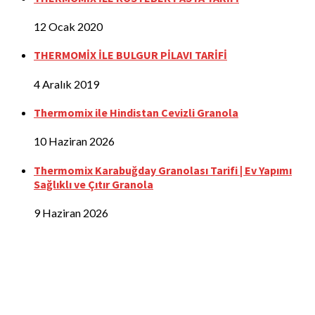
12 Ocak 2020
THERMOMİX İLE BULGUR PİLAVI TARİFİ
4 Aralık 2019
Thermomix ile Hindistan Cevizli Granola
10 Haziran 2026
Thermomix Karabuğday Granolası Tarifi | Ev Yapımı
Sağlıklı ve Çıtır Granola
9 Haziran 2026