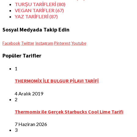
TURŞU TARİFLERİ
(80)
VEGAN TARİFLER
(67)
YAZ TARİFLERİ
(87)
Sosyal Medyada Takip Edin
Facebook
Twitter
Instagram
Pinterest
Youtube
Popüler Tarifler
1
THERMOMİX İLE BULGUR PİLAVI TARİFİ
4 Aralık 2019
2
Thermomix ile Gerçek Starbucks Cool Lime Tarifi
7 Haziran 2026
3