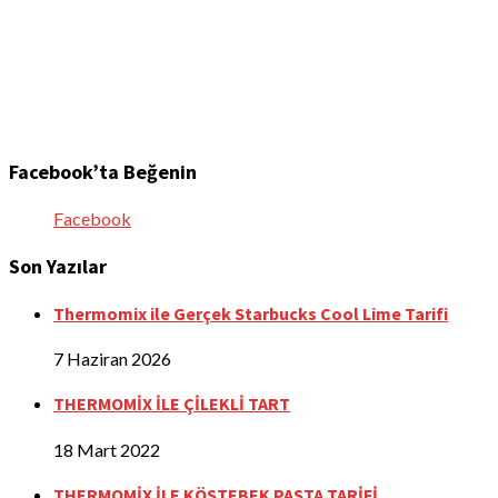
Facebook’ta Beğenin
Facebook
Son Yazılar
Thermomix ile Gerçek Starbucks Cool Lime Tarifi
7 Haziran 2026
THERMOMİX İLE ÇİLEKLİ TART
18 Mart 2022
THERMOMİX İLE KÖSTEBEK PASTA TARİFİ