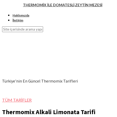
THERMOMİX İLE DOMATESLİ,ZEYTİN MEZESİ
Hakkımızda
İletişim
Türkiye'nin En Güncel Thermomix Tarifleri
TÜM TARİFLER
Thermomix Alkali Limonata Tarifi