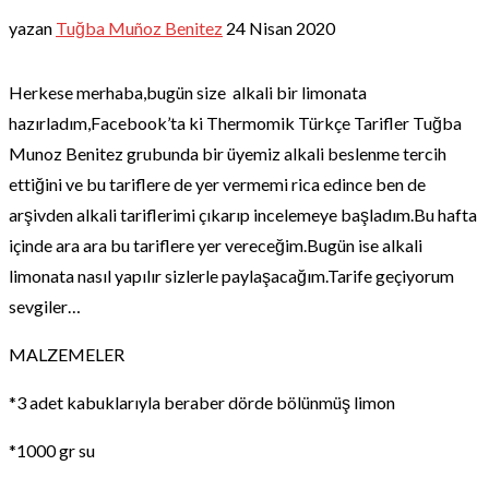
yazan
Tuğba Muñoz Benitez
24 Nisan 2020
Herkese merhaba,bugün size alkali bir limonata
hazırladım,Facebook’ta ki Thermomik Türkçe Tarifler Tuğba
Munoz Benitez grubunda bir üyemiz alkali beslenme tercih
ettiğini ve bu tariflere de yer vermemi rica edince ben de
arşivden alkali tariflerimi çıkarıp incelemeye başladım.Bu hafta
içinde ara ara bu tariflere yer vereceğim.Bugün ise alkali
limonata nasıl yapılır sizlerle paylaşacağım.Tarife geçiyorum
sevgiler…
MALZEMELER
*3 adet kabuklarıyla beraber dörde bölünmüş limon
*1000 gr su