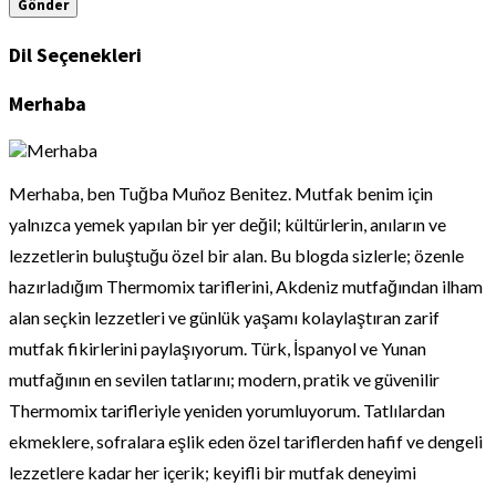
Dil Seçenekleri
Merhaba
Merhaba, ben Tuğba Muñoz Benitez. Mutfak benim için
yalnızca yemek yapılan bir yer değil; kültürlerin, anıların ve
lezzetlerin buluştuğu özel bir alan. Bu blogda sizlerle; özenle
hazırladığım Thermomix tariflerini, Akdeniz mutfağından ilham
alan seçkin lezzetleri ve günlük yaşamı kolaylaştıran zarif
mutfak fikirlerini paylaşıyorum. Türk, İspanyol ve Yunan
mutfağının en sevilen tatlarını; modern, pratik ve güvenilir
Thermomix tarifleriyle yeniden yorumluyorum. Tatlılardan
ekmeklere, sofralara eşlik eden özel tariflerden hafif ve dengeli
lezzetlere kadar her içerik; keyifli bir mutfak deneyimi