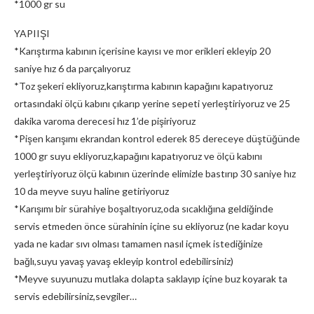
*1000 gr su
YAPIIŞI
*Karıştırma kabının içerisine kayısı ve mor erikleri ekleyip 20
saniye hız 6 da parçalıyoruz
*Toz şekeri ekliyoruz,karıştırma kabının kapağını kapatıyoruz
ortasındaki ölçü kabını çıkarıp yerine sepeti yerleştiriyoruz ve 25
dakika varoma derecesi hız 1’de pişiriyoruz
*Pişen karışımı ekrandan kontrol ederek 85 dereceye düştüğünde
1000 gr suyu ekliyoruz,kapağını kapatıyoruz ve ölçü kabını
yerleştiriyoruz ölçü kabının üzerinde elimizle bastırıp 30 saniye hız
10 da meyve suyu haline getiriyoruz
*Karışımı bir sürahiye boşaltıyoruz,oda sıcaklığına geldiğinde
servis etmeden önce sürahinin içine su ekliyoruz (ne kadar koyu
yada ne kadar sıvı olması tamamen nasıl içmek istediğinize
bağlı,suyu yavaş yavaş ekleyip kontrol edebilirsiniz)
*Meyve suyunuzu mutlaka dolapta saklayıp içine buz koyarak ta
servis edebilirsiniz,sevgiler…