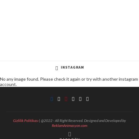
INSTAGRAM
No any image found. Please check it again or try with another instagram
account.
Gizlilik Politikası
| @2022 - All Right Reserved. Designed and Developed by
ReklamAnimasyon.com