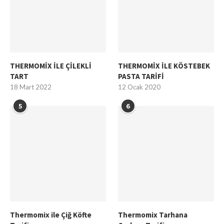
THERMOMİX İLE ÇİLEKLİ
THERMOMİX İLE KÖSTEBEK
TART
PASTA TARİFİ
18 Mart 2022
12 Ocak 2020
5
6
Thermomix ile Çiğ Köfte
Thermomix Tarhana