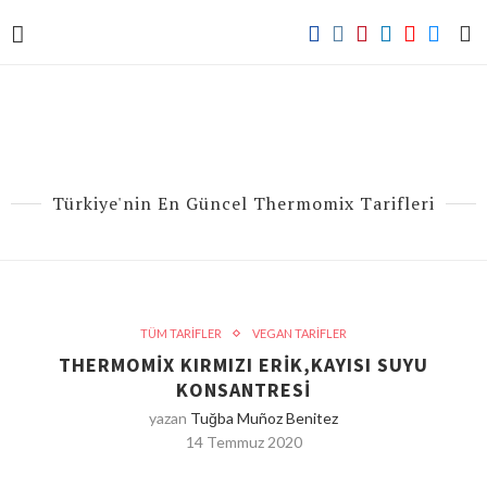
Türkiye'nin En Güncel Thermomix Tarifleri
TÜM TARİFLER
VEGAN TARİFLER
THERMOMIX KIRMIZI ERIK,KAYISI SUYU
KONSANTRESI
yazan
Tuğba Muñoz Benitez
14 Temmuz 2020