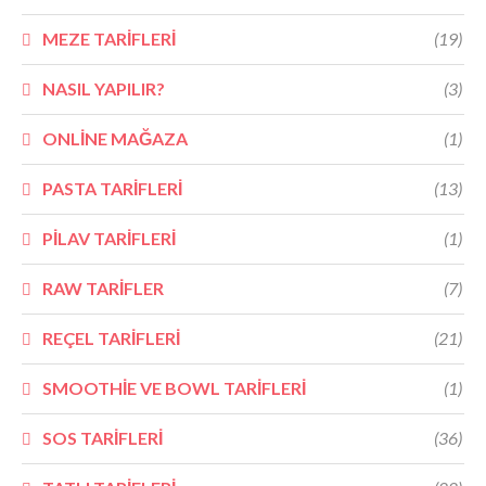
MEZE TARİFLERİ
(19)
NASIL YAPILIR?
(3)
ONLİNE MAĞAZA
(1)
PASTA TARİFLERİ
(13)
PİLAV TARİFLERİ
(1)
RAW TARİFLER
(7)
REÇEL TARİFLERİ
(21)
SMOOTHİE VE BOWL TARİFLERİ
(1)
SOS TARİFLERİ
(36)