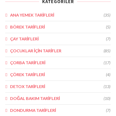
KATEGORILER
ANA YEMEK TARİFLERİ
(35)
BÖREK TARİFLERİ
(5)
ÇAY TARİFLERİ
(7)
ÇOCUKLAR İÇİN TARİFLER
(85)
ÇORBA TARİFLERİ
(17)
ÇÖREK TARİFLERİ
(4)
DETOX TARİFLERİ
(13)
DOĞAL BAKIM TARİFLERİ
(10)
DONDURMA TARİFLERİ
(7)