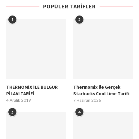
POPÜLER TARIFLER
1
2
THERMOMİX İLE BULGUR
Thermomix ile Gerçek
PİLAVI TARİFİ
Starbucks Cool Lime Tarifi
4 Aralık 2019
7 Haziran 2026
3
4