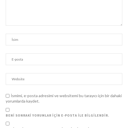
İsmimi, e-posta adresimi ve websitemi bu tarayıcı için bir dahaki
yorumlarda kaydet.
BENI SONRAKI YORUMLAR IÇIN E-POSTA ILE BILGILENDIR.