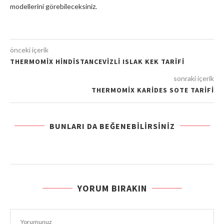
modellerini görebileceksiniz.
önceki içerik
THERMOMIX HINDISTANCEVIZLI ISLAK KEK TARIFI
sonraki içerik
THERMOMIX KARIDES SOTE TARIFI
BUNLARI DA BEĞENEBILIRSINIZ
YORUM BIRAKIN