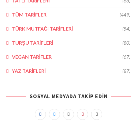
TATLI TARİFLERİ
(88)
TÜM TARİFLER
(449)
TÜRK MUTFAĞI TARİFLERİ
(54)
TURŞU TARİFLERİ
(80)
VEGAN TARİFLER
(67)
YAZ TARİFLERİ
(87)
SOSYAL MEDYADA TAKIP EDIN