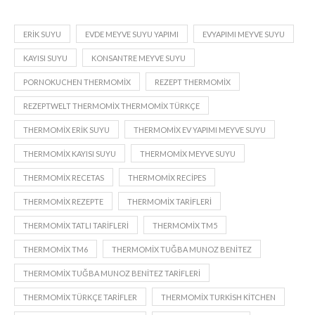
ERIK SUYU
EVDE MEYVE SUYU YAPIMI
EVYAPIMI MEYVE SUYU
KAYISI SUYU
KONSANTRE MEYVE SUYU
PORNOKUCHEN THERMOMIX
REZEPT THERMOMIX
REZEPTWELT THERMOMIX THERMOMIX TÜRKÇE
THERMOMIX ERIK SUYU
THERMOMIX EV YAPIMI MEYVE SUYU
THERMOMIX KAYISI SUYU
THERMOMIX MEYVE SUYU
THERMOMIX RECETAS
THERMOMIX RECIPES
THERMOMIX REZEPTE
THERMOMIX TARIFLERI
THERMOMIX TATLI TARIFLERI
THERMOMIX TM5
THERMOMIX TM6
THERMOMIX TUĞBA MUNOZ BENITEZ
THERMOMIX TUĞBA MUNOZ BENITEZ TARIFLERI
THERMOMIX TÜRKÇE TARIFLER
THERMOMIX TURKISH KITCHEN