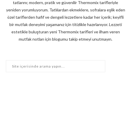
tatlarını; modern, pratik ve güvenilir Thermomix tarifleriyle
yeniden yorumluyorum. Tatlılardan ekmeklere, sofralara eşlik eden
özel tariflerden hafif ve dengeli lezzetlere kadar her içerik; keyifli
bir mutfak deneyimi yaşamanız için titizlikle hazırlanıyor. Lezzeti
estetikle buluşturan yeni Thermomix tarifleri ve ilham veren
mutfak notları için blogumu takip etmeyi unutmayın.