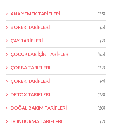
ANA YEMEK TARİFLERİ
(35)
BÖREK TARİFLERİ
(5)
ÇAY TARİFLERİ
(7)
ÇOCUKLAR İÇİN TARİFLER
(85)
ÇORBA TARİFLERİ
(17)
ÇÖREK TARİFLERİ
(4)
DETOX TARİFLERİ
(13)
DOĞAL BAKIM TARİFLERİ
(10)
DONDURMA TARİFLERİ
(7)