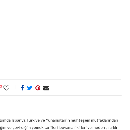
0
umda İspanya,Türkiye ve Yunanistan’ın muhteşem mutfaklarından
ğim ve çevirdiğim yemek tarifleri, boyama fikirleri ve modern, farklı