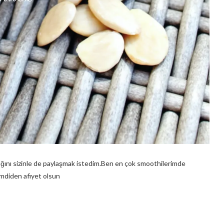
ını sizinle de paylaşmak istedim.Ben en çok smoothilerimde
imdiden afiyet olsun