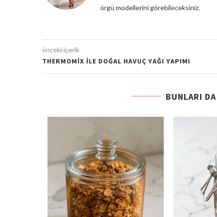
örgü modellerini görebileceksiniz.
önceki içerik
THERMOMIX ILE DOĞAL HAVUÇ YAĞI YAPIMI
BUNLARI DA