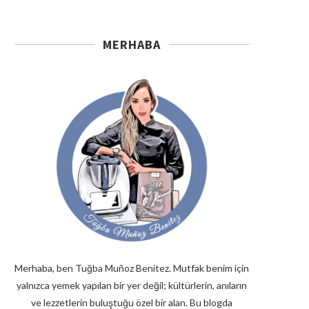
MERHABA
Merhaba, ben Tuğba Muñoz Benitez. Mutfak benim için
yalnızca yemek yapılan bir yer değil; kültürlerin, anıların
ve lezzetlerin buluştuğu özel bir alan. Bu blogda