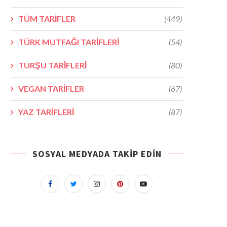
TÜM TARİFLER
(449)
TÜRK MUTFAĞI TARİFLERİ
(54)
TURŞU TARİFLERİ
(80)
VEGAN TARİFLER
(67)
YAZ TARİFLERİ
(87)
SOSYAL MEDYADA TAKIP EDIN