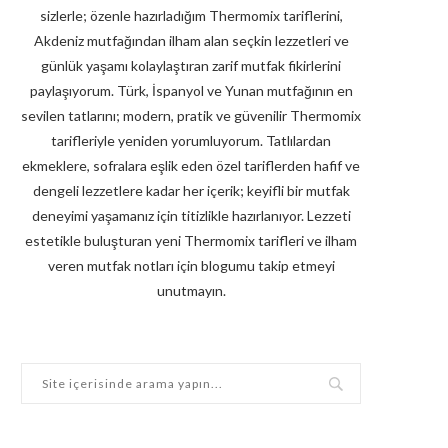
sizlerle; özenle hazırladığım Thermomix tariflerini,
Akdeniz mutfağından ilham alan seçkin lezzetleri ve
günlük yaşamı kolaylaştıran zarif mutfak fikirlerini
paylaşıyorum. Türk, İspanyol ve Yunan mutfağının en
sevilen tatlarını; modern, pratik ve güvenilir Thermomix
tarifleriyle yeniden yorumluyorum. Tatlılardan
ekmeklere, sofralara eşlik eden özel tariflerden hafif ve
dengeli lezzetlere kadar her içerik; keyifli bir mutfak
deneyimi yaşamanız için titizlikle hazırlanıyor. Lezzeti
estetikle buluşturan yeni Thermomix tarifleri ve ilham
veren mutfak notları için blogumu takip etmeyi
unutmayın.