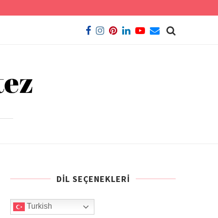
DIL SEÇENEKLERI
Turkish