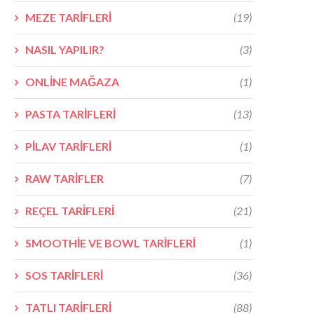
MEZE TARİFLERİ
(19)
NASIL YAPILIR?
(3)
ONLİNE MAĞAZA
(1)
PASTA TARİFLERİ
(13)
PİLAV TARİFLERİ
(1)
RAW TARİFLER
(7)
REÇEL TARİFLERİ
(21)
SMOOTHİE VE BOWL TARİFLERİ
(1)
SOS TARİFLERİ
(36)
TATLI TARİFLERİ
(88)