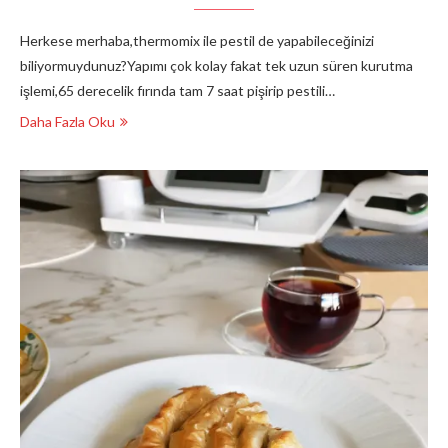
Herkese merhaba,thermomix ile pestil de yapabileceğinizi
biliyormuydunuz?Yapımı çok kolay fakat tek uzun süren kurutma
işlemi,65 derecelik fırında tam 7 saat pişirip pestili…
Daha Fazla Oku