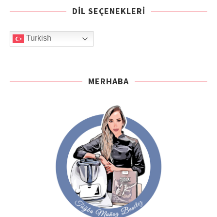
DIL SEÇENEKLERI
Turkish
MERHABA