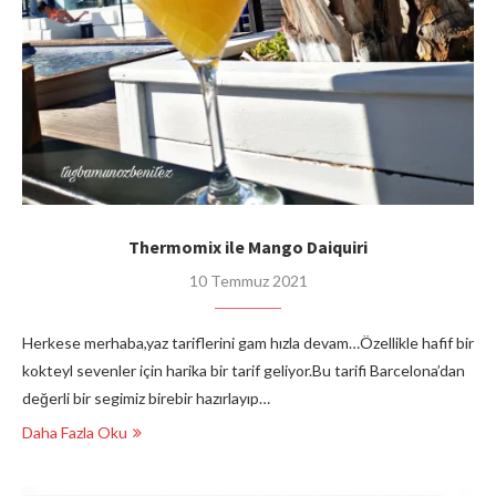
Thermomix ile Mango Daiquiri
10 Temmuz 2021
Herkese merhaba,yaz tariflerini gam hızla devam…Özellikle hafif bir
kokteyl sevenler için harika bir tarif geliyor.Bu tarifi Barcelona’dan
değerli bir segimiz birebir hazırlayıp…
Daha Fazla Oku