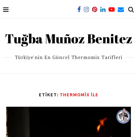
Türkiye'nin En Güncel Thermomix Tarifleri
ETIKET:
THERMOMIX ILE