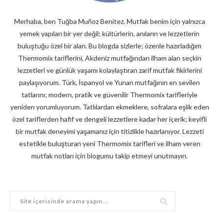
Merhaba, ben Tuğba Muñoz Benitez. Mutfak benim için yalnızca
yemek yapılan bir yer değil; kültürlerin, anıların ve lezzetlerin
buluştuğu özel bir alan. Bu blogda sizlerle; özenle hazırladığım
Thermomix tariflerini, Akdeniz mutfağından ilham alan seçkin
lezzetleri ve günlük yaşamı kolaylaştıran zarif mutfak fikirlerini
paylaşıyorum. Türk, İspanyol ve Yunan mutfağının en sevilen
tatlarını; modern, pratik ve güvenilir Thermomix tarifleriyle
yeniden yorumluyorum. Tatlılardan ekmeklere, sofralara eşlik eden
özel tariflerden hafif ve dengeli lezzetlere kadar her içerik; keyifli
bir mutfak deneyimi yaşamanız için titizlikle hazırlanıyor. Lezzeti
estetikle buluşturan yeni Thermomix tarifleri ve ilham veren
mutfak notları için blogumu takip etmeyi unutmayın.