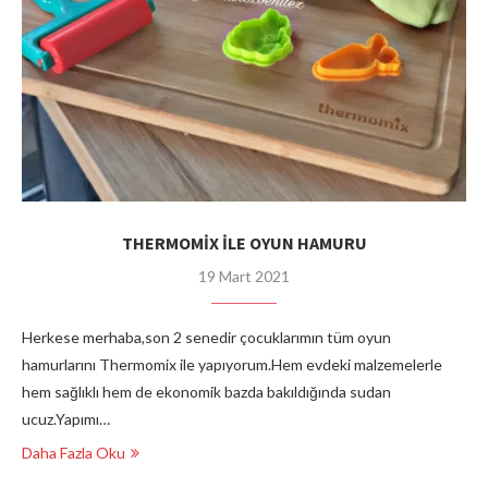
THERMOMİX İLE OYUN HAMURU
19 Mart 2021
Herkese merhaba,son 2 senedir çocuklarımın tüm oyun
hamurlarını Thermomix ile yapıyorum.Hem evdeki malzemelerle
hem sağlıklı hem de ekonomik bazda bakıldığında sudan
ucuz.Yapımı…
Daha Fazla Oku