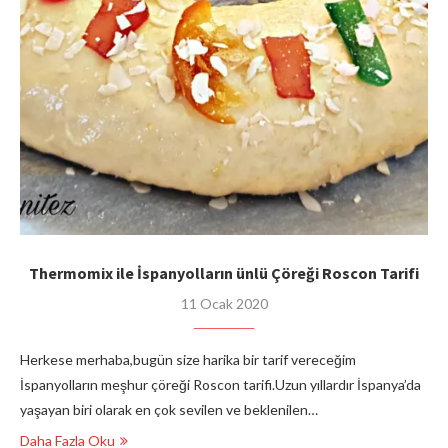
Thermomix ile İspanyolların ünlü Çöreği Roscon Tarifi
11 Ocak 2020
Herkese merhaba,bugün size harika bir tarif vereceğim
İspanyolların meşhur çöreği Roscon tarifi.Uzun yıllardır İspanya’da
yaşayan biri olarak en çok sevilen ve beklenilen…
Daha Fazla Oku