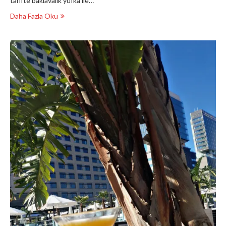
tarifte baklavalık yufka ile…
Daha Fazla Oku