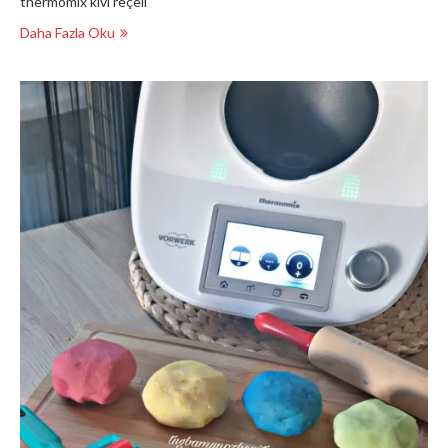
thermomix kivi reçeli
Daha Fazla Oku