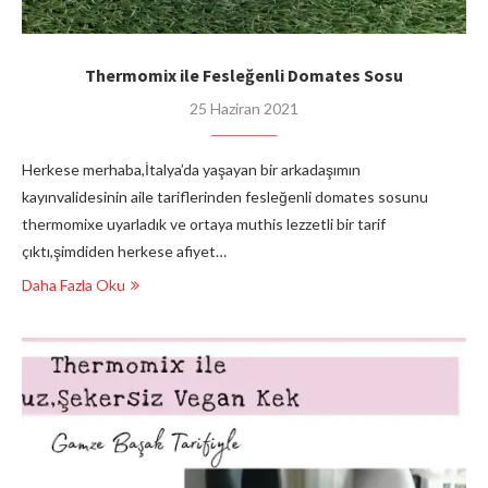
Thermomix ile Fesleğenli Domates Sosu
25 Haziran 2021
Herkese merhaba,İtalya’da yaşayan bir arkadaşımın
kayınvalidesinin aile tariflerinden fesleğenli domates sosunu
thermomixe uyarladık ve ortaya muthis lezzetli bir tarif
çıktı,şimdiden herkese afiyet…
Daha Fazla Oku