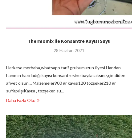
Thermomix ile Konsantre Kayısı Suyu
28 Haziran 2021
Herkese merhaba,whatsapp tarif grubumuzun üyesi Handan
hanımın hazırladığı kayısı konsantresine bayılacaksınız,şimdiden
afiyet olsun… Malzemeler900 gr kayısı120 tozşeker210 gr
suYapılışıKayısı , tozşeker, su…
Daha Fazla Oku